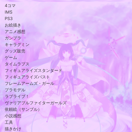
4コマ
IMS
PS3
お絵描き
アニメ感想
ガンプラ
キャラグミン
グッズ販売
ゲーム
タイムラプス
フィギュアライズスタンダード
フィギュアライズバスト
フレームアームズ・ガール
プラモデル
ラブライブ！
ヴァリアブルファイターガールズ
依頼絵（サンプル）
小説感想
工具
描きかけ