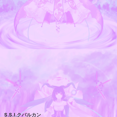
S.S.I.クバルカン