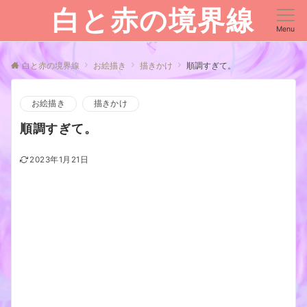
白と赤の境界線
Menu
白と赤の境界線
お絵描き
描きかけ
順調すぎて。
お絵描き
描きかけ
順調すぎて。
2023年1月21日