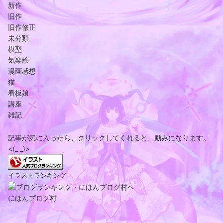
新作
旧作
旧作修正
未分類
模型
気楽絵
漫画感想
猫
看板娘
講座
雑記
記事が気に入ったら、クリックしてくれると、励みになります。
<(_ _)>
イラストランキング
にほんブログ村