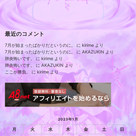
最近のコメント
7月が始まったばかりだというのに。
に
kirime
より
7月が始まったばかりだというのに。
に
AKAZUKIN
より
肺炎怖いです。
に
kirime
より
肺炎怖いです。
に
AKAZUKIN
より
ここが勝負。
に
kirime
より
2023年1月
月
火
水
木
金
土
日