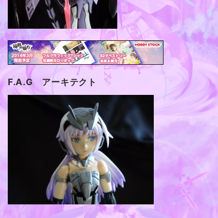
F.A.G アーキテクト