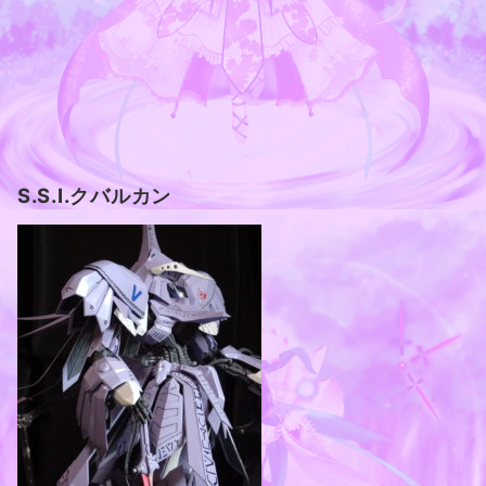
S.S.I.クバルカン