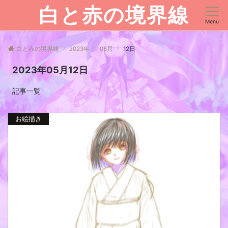
白と赤の境界線
Menu
白と赤の境界線
2023年
05月
12日
2023年05月12日
記事一覧
お絵描き