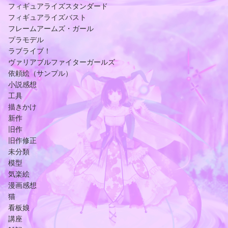
フィギュアライズスタンダード
フィギュアライズバスト
フレームアームズ・ガール
プラモデル
ラブライブ！
ヴァリアブルファイターガールズ
依頼絵（サンプル）
小説感想
工具
描きかけ
新作
旧作
旧作修正
未分類
模型
気楽絵
漫画感想
猫
看板娘
講座