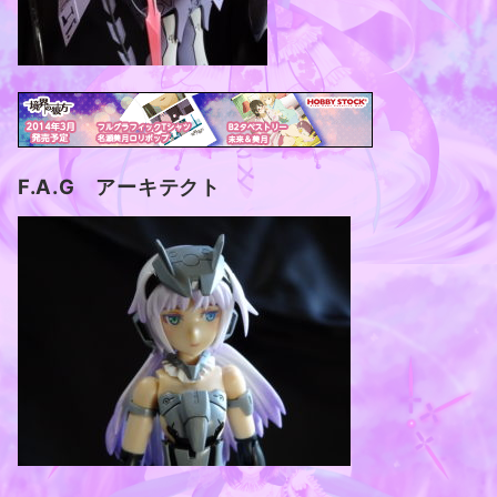
F.A.G アーキテクト