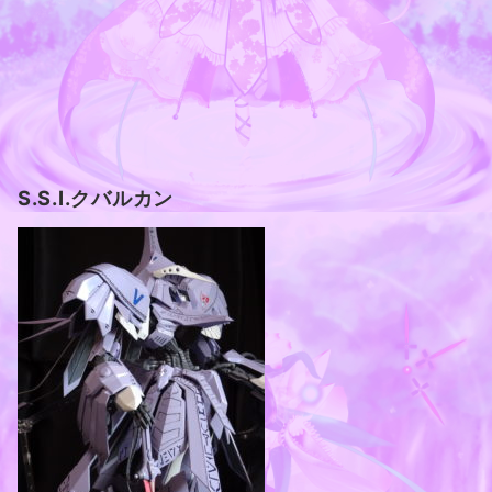
S.S.I.クバルカン