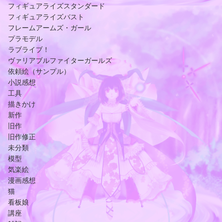
フィギュアライズスタンダード
フィギュアライズバスト
フレームアームズ・ガール
プラモデル
ラブライブ！
ヴァリアブルファイターガールズ
依頼絵（サンプル）
小説感想
工具
描きかけ
新作
旧作
旧作修正
未分類
模型
気楽絵
漫画感想
猫
看板娘
講座