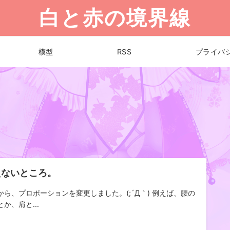
白と赤の境界線
模型
RSS
プライバ
えないところ。
から、プロポーションを変更しました。(;´Д｀) 例えば、腰の
か、肩と...