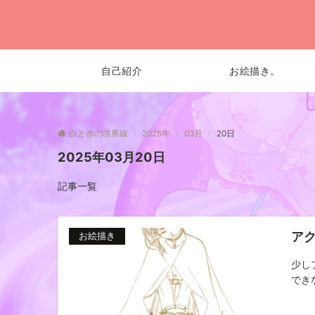
自己紹介
お絵描き。
白と赤の境界線
2025年
03月
20日
2025年03月20日
記事一覧
ア
お絵描き
少し
でき