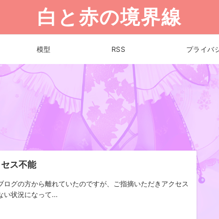
白と赤の境界線
模型
RSS
プライバ
クセス不能
ブログの方から離れていたのですが、ご指摘いただきアクセス
ない状況になって...