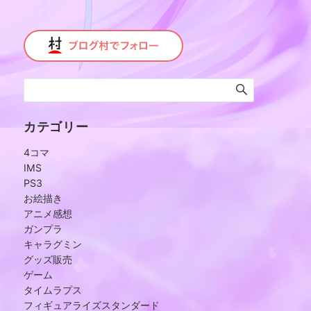
カテゴリー
4コマ
IMS
PS3
お絵描き
アニメ感想
ガンプラ
キャラグミン
グッズ販売
ゲーム
タイムラプス
フィギュアライズスタンダード