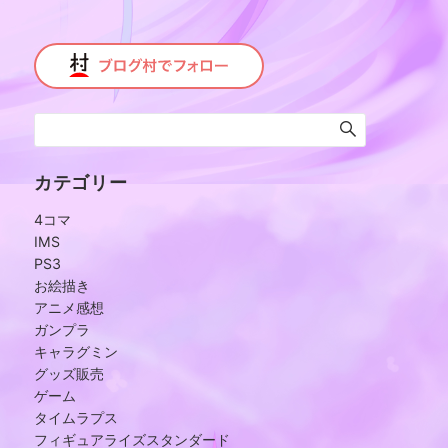
カテゴリー
4コマ
IMS
PS3
お絵描き
アニメ感想
ガンプラ
キャラグミン
グッズ販売
ゲーム
タイムラプス
フィギュアライズスタンダード