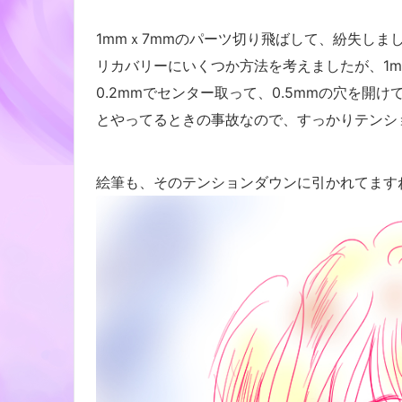
1mmｘ7mmのパーツ切り飛ばして、紛失しました
リカバリーにいくつか方法を考えましたが、1
0.2mmでセンター取って、0.5mmの穴を開け
とやってるときの事故なので、すっかりテンシ
絵筆も、そのテンションダウンに引かれてますね(