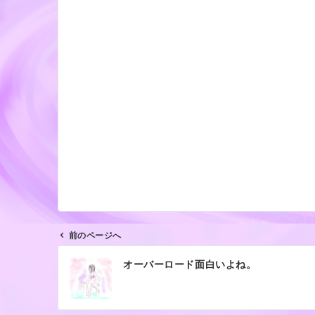
前のページへ
投
オーバーロード面白いよね。
稿
ナ
ビ