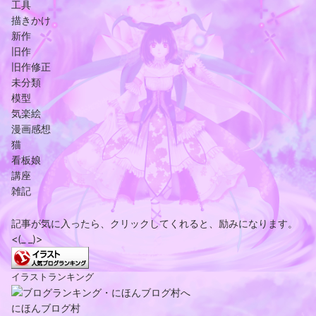
工具
描きかけ
新作
旧作
旧作修正
未分類
模型
気楽絵
漫画感想
猫
看板娘
講座
雑記
記事が気に入ったら、クリックしてくれると、励みになります。
<(_ _)>
イラストランキング
にほんブログ村