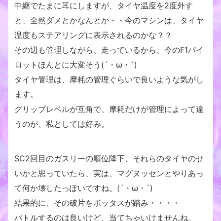
中継でたまに耳にしますが、タイヤ温度を2度外す
と、全然ダメとかなんとか・・今のマシンは、タイヤ
温度もステアリングに表示されるのかな？？
その辺も管理しながら、走っているから、今のF1パイ
ロットほんとに大変そう(´・ω・`)
タイヤ管理は、摩耗の管理ぐらいで良いような気がし
ます。
グリップレベルが互角で、摩耗だけが管理によって違
うのが、私としては好み。
SC2回目のガスリーの順位降下、それらのタイヤのせ
いかと思っていたら、実は、マグヌッセンとやりあっ
て何か壊したっぽいですね。(´・ω・`)
結果的に、その破片をボッタスが踏み・・・・
バトルするのは良いけど、当てちゃいけませんね。