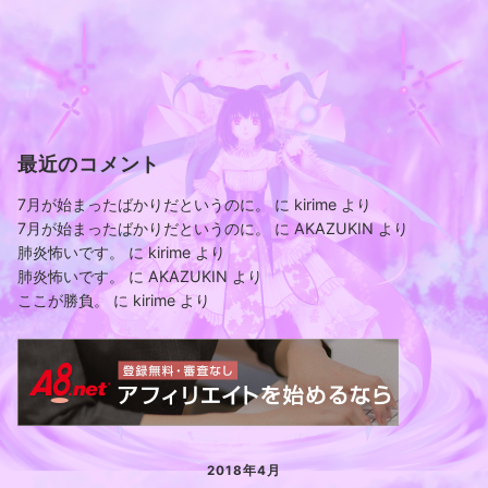
最近のコメント
7月が始まったばかりだというのに。
に
kirime
より
7月が始まったばかりだというのに。
に
AKAZUKIN
より
肺炎怖いです。
に
kirime
より
肺炎怖いです。
に
AKAZUKIN
より
ここが勝負。
に
kirime
より
2018年4月