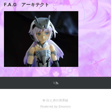
F.A.G アーキテクト
© 白と赤の境界線
Powered by
Emanon