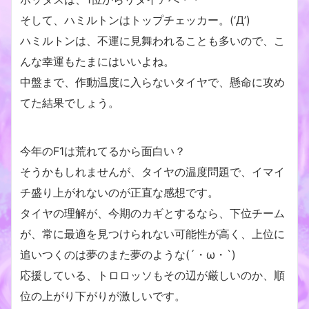
そして、ハミルトンはトップチェッカー。(‘Д’)
ハミルトンは、不運に見舞われることも多いので、こ
んな幸運もたまにはいいよね。
中盤まで、作動温度に入らないタイヤで、懸命に攻め
てた結果でしょう。
今年のF1は荒れてるから面白い？
そうかもしれませんが、タイヤの温度問題で、イマイ
チ盛り上がれないのが正直な感想です。
タイヤの理解が、今期のカギとするなら、下位チーム
が、常に最適を見つけられない可能性が高く、上位に
追いつくのは夢のまた夢のような(´・ω・`)
応援している、トロロッソもその辺が厳しいのか、順
位の上がり下がりが激しいです。