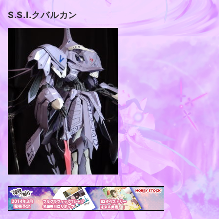
S.S.I.クバルカン