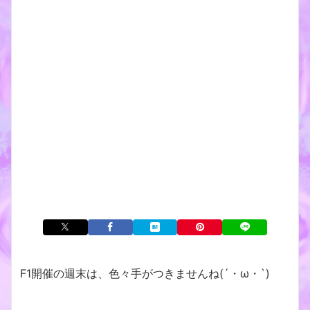
F1開催の週末は、色々手がつきませんね(´・ω・`)