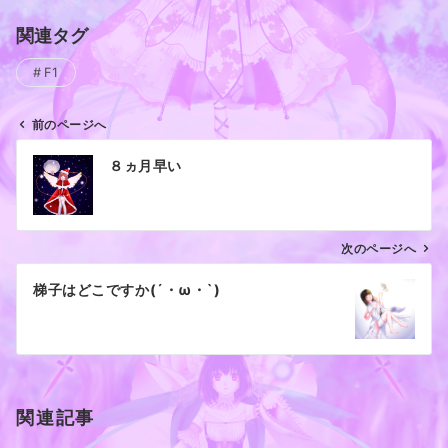
関連タグ
F1
前のページへ
投
８ヵ月早い
稿
ナ
ビ
ゲ
次のページへ
ー
梯子はどこですか(´・ω・`)
シ
ョ
ン
関連記事