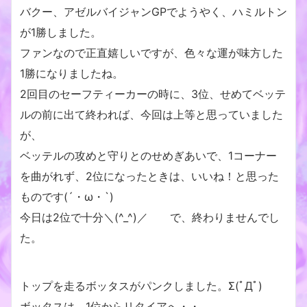
バクー、アゼルバイジャンGPでようやく、ハミルトン
が1勝しました。
ファンなので正直嬉しいですが、色々な運が味方した
1勝になりましたね。
2回目のセーフティーカーの時に、3位、せめてベッテ
ルの前に出て終われば、今回は上等と思っていました
が、
ベッテルの攻めと守りとのせめぎあいで、1コーナー
を曲がれず、2位になったときは、いいね！と思った
ものです(´・ω・`)
今日は2位で十分＼(^_^)／ で、終わりませんでし
た。
トップを走るボッタスがパンクしました。Σ(ﾟДﾟ)
ボッタスは、1位からリタイアへ・・