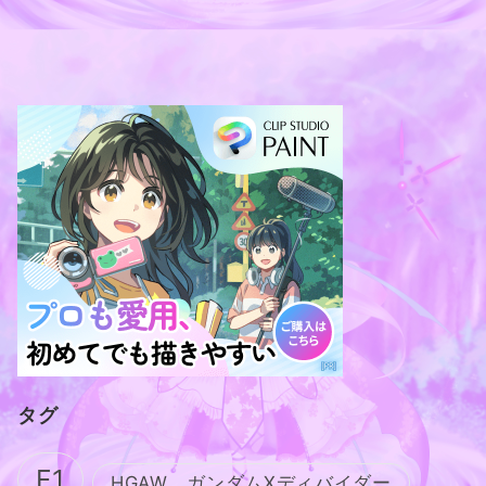
タグ
F1
HGAW ガンダムXディバイダー