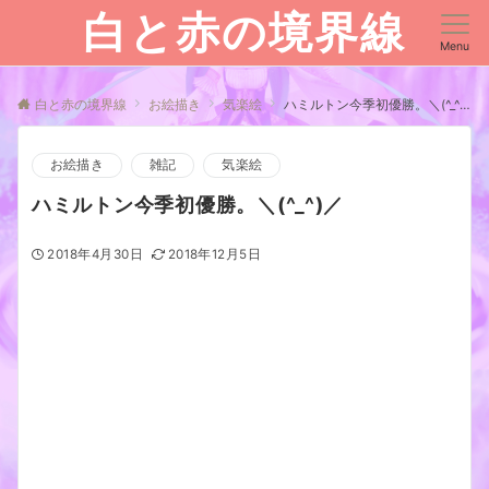
白と赤の境界線
Menu
白と赤の境界線
お絵描き
気楽絵
ハミルトン今季初優勝。＼(^_^)／
お絵描き
雑記
気楽絵
ハミルトン今季初優勝。＼(^_^)／
2018年4月30日
2018年12月5日