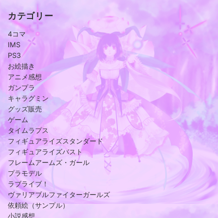
カテゴリー
4コマ
IMS
PS3
お絵描き
アニメ感想
ガンプラ
キャラグミン
グッズ販売
ゲーム
タイムラプス
フィギュアライズスタンダード
フィギュアライズバスト
フレームアームズ・ガール
プラモデル
ラブライブ！
ヴァリアブルファイターガールズ
依頼絵（サンプル）
小説感想