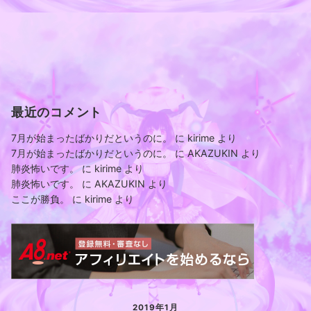
最近のコメント
7月が始まったばかりだというのに。
に
kirime
より
7月が始まったばかりだというのに。
に
AKAZUKIN
より
肺炎怖いです。
に
kirime
より
肺炎怖いです。
に
AKAZUKIN
より
ここが勝負。
に
kirime
より
2019年1月