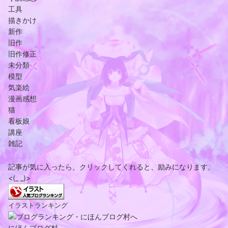
工具
描きかけ
新作
旧作
旧作修正
未分類
模型
気楽絵
漫画感想
猫
看板娘
講座
雑記
記事が気に入ったら、クリックしてくれると、励みになります。
<(_ _)>
イラストランキング
にほんブログ村