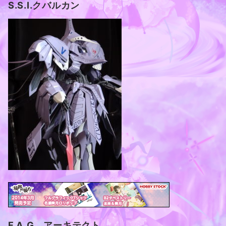
S.S.I.クバルカン
F.A.G アーキテクト