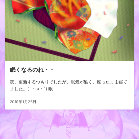
眠くなるのね・・
夜、更新するつもりでしたが、眠気が酷く、座ったまま寝て
ました。(´・ω・`) 眠...
2019年1月26日