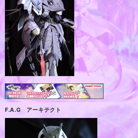
F.A.G アーキテクト