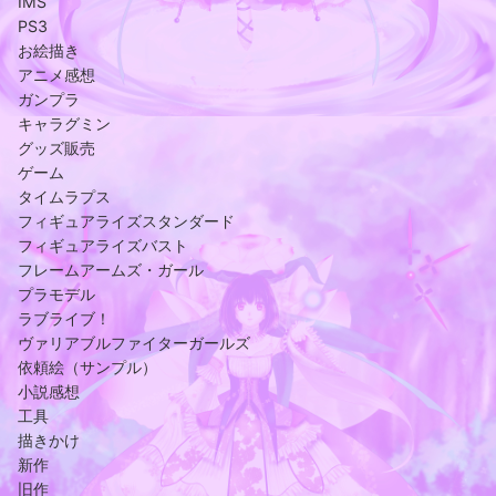
IMS
PS3
お絵描き
アニメ感想
ガンプラ
キャラグミン
グッズ販売
ゲーム
タイムラプス
フィギュアライズスタンダード
フィギュアライズバスト
フレームアームズ・ガール
プラモデル
ラブライブ！
ヴァリアブルファイターガールズ
依頼絵（サンプル）
小説感想
工具
描きかけ
新作
旧作