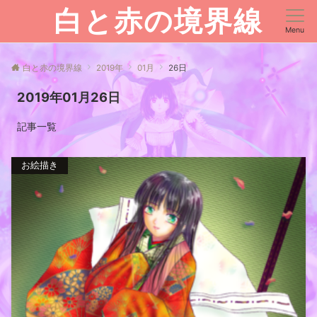
白と赤の境界線
Menu
白と赤の境界線
2019年
01月
26日
2019年01月26日
記事一覧
お絵描き