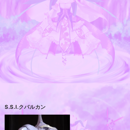
S.S.I.クバルカン