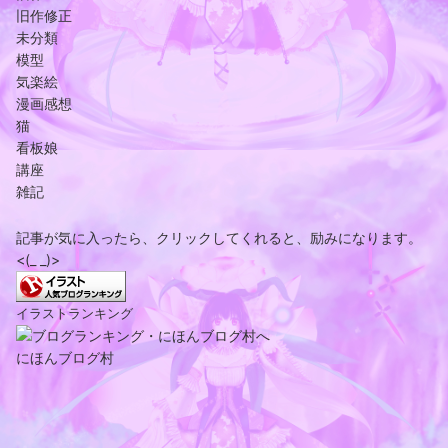
旧作修正
未分類
模型
気楽絵
漫画感想
猫
看板娘
講座
雑記
記事が気に入ったら、クリックしてくれると、励みになります。
<(_ _)>
イラストランキング
にほんブログ村