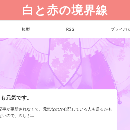
白と赤の境界線
模型
RSS
プライバ
日も元気です。
記事が更新されなくて、元気なのか心配している人も居るかも
ないので、久しぶ...