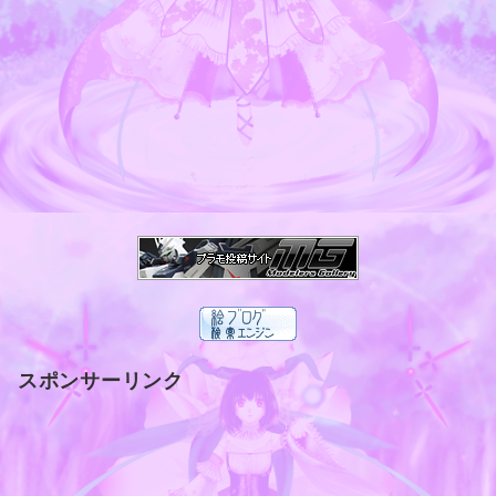
スポンサーリンク