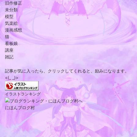
旧作修正
未分類
模型
気楽絵
漫画感想
猫
看板娘
講座
雑記
記事が気に入ったら、クリックしてくれると、励みになります。
<(_ _)>
イラストランキング
にほんブログ村