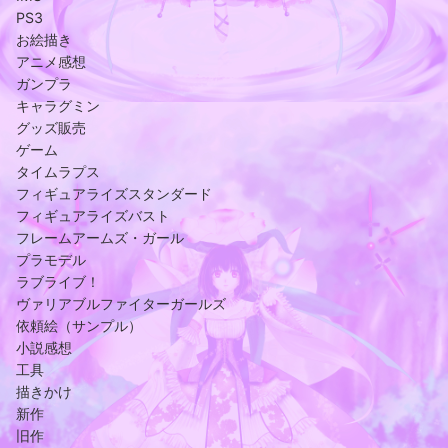
PS3
お絵描き
アニメ感想
ガンプラ
キャラグミン
グッズ販売
ゲーム
タイムラプス
フィギュアライズスタンダード
フィギュアライズバスト
フレームアームズ・ガール
プラモデル
ラブライブ！
ヴァリアブルファイターガールズ
依頼絵（サンプル）
小説感想
工具
描きかけ
新作
旧作