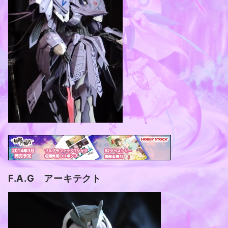
F.A.G アーキテクト