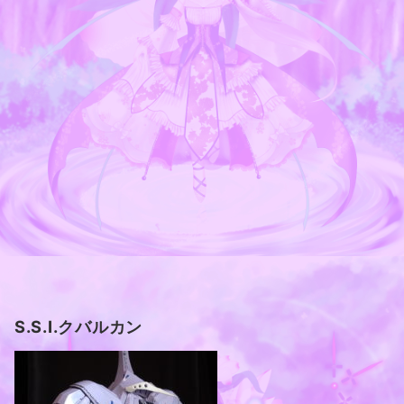
S.S.I.クバルカン