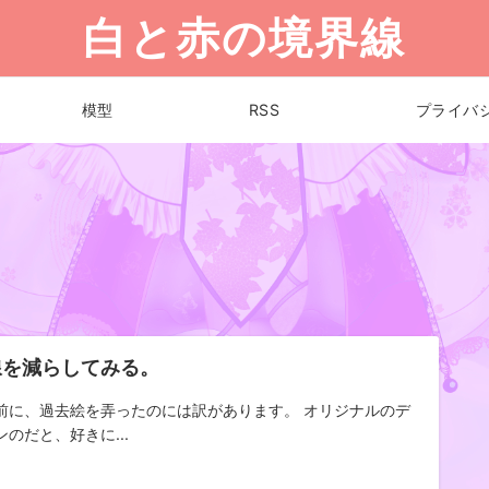
白と赤の境界線
模型
RSS
プライバ
線を減らしてみる。
前に、過去絵を弄ったのには訳があります。 オリジナルのデ
ンのだと、好きに...