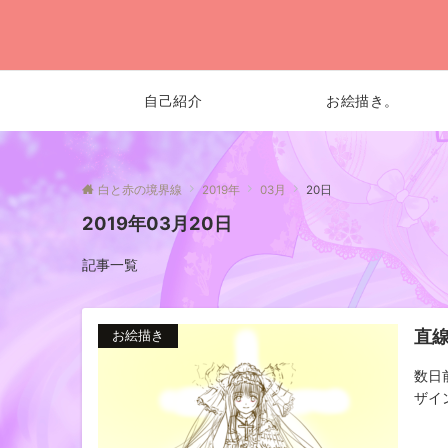
自己紹介
お絵描き。
白と赤の境界線
2019年
03月
20日
2019年03月20日
記事一覧
直
お絵描き
数日
ザイ