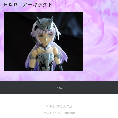
F.A.G アーキテクト
© 白と赤の境界線
Powered by
Emanon