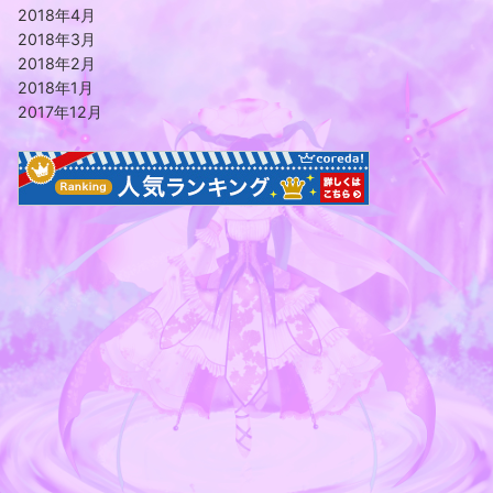
2018年4月
2018年3月
2018年2月
2018年1月
2017年12月