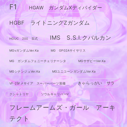
F1
HGAW ガンダムXディバイダー
HGBF ライトニングZガンダム
IMS S.S.I.クバルカン
HGUC 200 百式
MGνガンダムVer.Ka
MG GP02Aサイサリス
MG ガンダムフェニーチェリナーシタ
MGサザビーVer.Ka
MGシナンジュVer.Ka
MGユニコーンガンダムVer.Ka
きゃらっがい サラ
VF-25Fメサイア スーパーパーツ装備
クシャトリヤ
ソウルキャリバーV
フレームアームズ・ガール アーキ
テクト