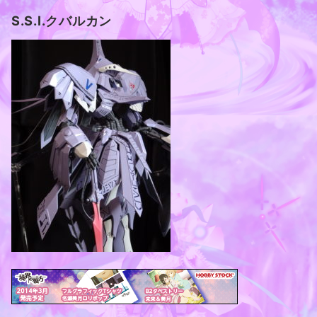
S.S.I.クバルカン