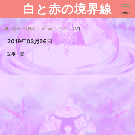
白と赤の境界線
Menu
白と赤の境界線
2019年
03月
26日
2019年03月26日
記事一覧