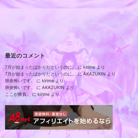
最近のコメント
7月が始まったばかりだというのに。
に
kirime
より
7月が始まったばかりだというのに。
に
AKAZUKIN
より
肺炎怖いです。
に
kirime
より
肺炎怖いです。
に
AKAZUKIN
より
ここが勝負。
に
kirime
より