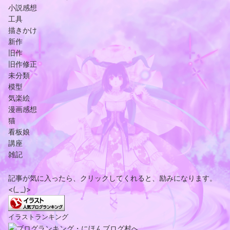
小説感想
工具
描きかけ
新作
旧作
旧作修正
未分類
模型
気楽絵
漫画感想
猫
看板娘
講座
雑記
記事が気に入ったら、クリックしてくれると、励みになります。
<(_ _)>
イラストランキング