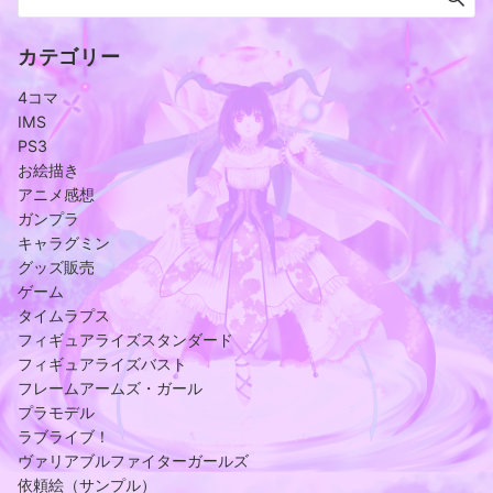
カテゴリー
4コマ
IMS
PS3
お絵描き
アニメ感想
ガンプラ
キャラグミン
グッズ販売
ゲーム
タイムラプス
フィギュアライズスタンダード
フィギュアライズバスト
フレームアームズ・ガール
プラモデル
ラブライブ！
ヴァリアブルファイターガールズ
依頼絵（サンプル）