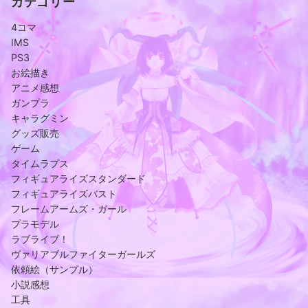
カテゴリー
4コマ
IMS
PS3
お絵描き
アニメ感想
ガンプラ
キャラグミン
グッズ販売
ゲーム
タイムラプス
フィギュアライズスタンダード
フィギュアライズバスト
フレームアームズ・ガール
プラモデル
ラブライブ！
ヴァリアブルファイターガールズ
依頼絵（サンプル）
小説感想
工具