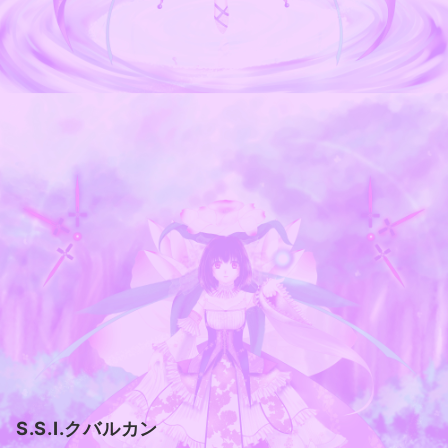
S.S.I.クバルカン