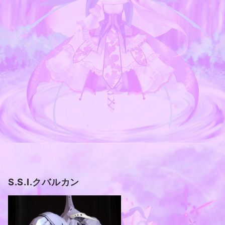
S.S.I.クバルカン