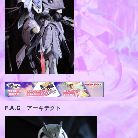
F.A.G アーキテクト