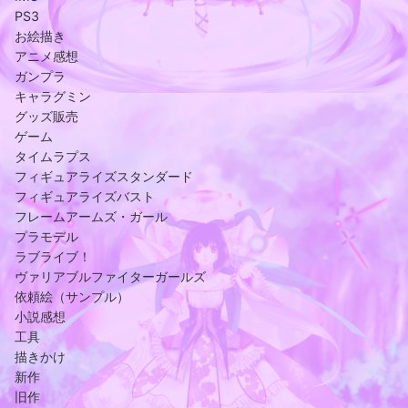
PS3
お絵描き
アニメ感想
ガンプラ
キャラグミン
グッズ販売
ゲーム
タイムラプス
フィギュアライズスタンダード
フィギュアライズバスト
フレームアームズ・ガール
プラモデル
ラブライブ！
ヴァリアブルファイターガールズ
依頼絵（サンプル）
小説感想
工具
描きかけ
新作
旧作