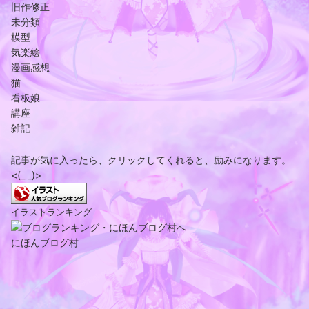
旧作修正
未分類
模型
気楽絵
漫画感想
猫
看板娘
講座
雑記
記事が気に入ったら、クリックしてくれると、励みになります。
<(_ _)>
イラストランキング
にほんブログ村