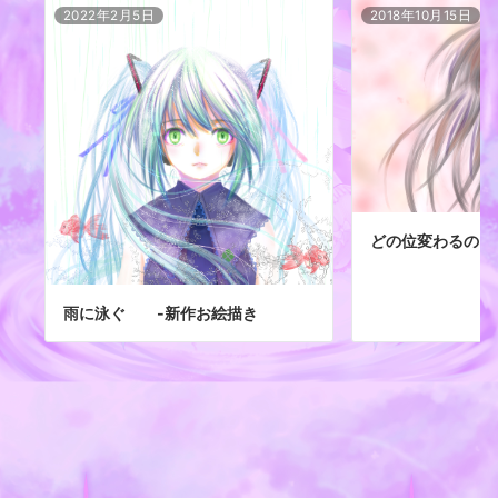
2022年2月5日
2018年10月15日
どの位変わるの？
雨に泳ぐ -新作お絵描き