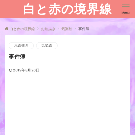
白と赤の境界線
Menu
白と赤の境界線
お絵描き
気楽絵
事件簿
お絵描き
気楽絵
事件簿
2019年8月26日