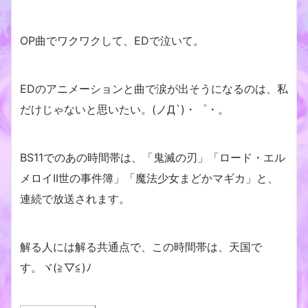
OP曲でワクワクして、EDで泣いて。
EDのアニメーションと曲で涙が出そうになるのは、私
だけじゃないと思いたい。(ノД`)・゜・。
BS11でのあの時間帯は、「鬼滅の刃」「ロード・エル
メロイII世の事件簿」「魔法少女まどかマギカ」と、
連続で放送されます。
解る人には解る共通点で、この時間帯は、天国で
す。ヾ(≧▽≦)ﾉ