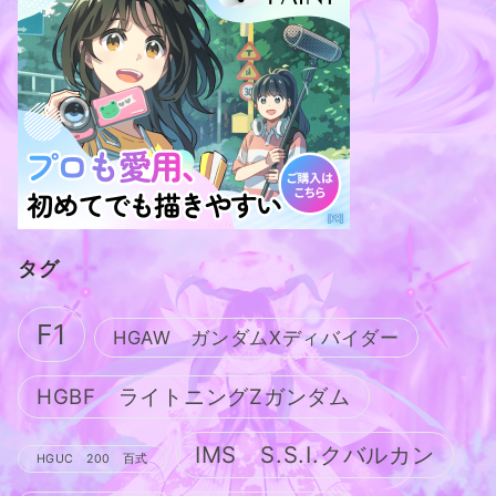
タグ
F1
HGAW ガンダムXディバイダー
HGBF ライトニングZガンダム
IMS S.S.I.クバルカン
HGUC 200 百式