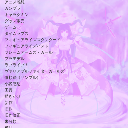
アニメ感想
ガンプラ
キャラグミン
グッズ販売
ゲーム
タイムラプス
フィギュアライズスタンダード
フィギュアライズバスト
フレームアームズ・ガール
プラモデル
ラブライブ！
ヴァリアブルファイターガールズ
依頼絵（サンプル）
小説感想
工具
描きかけ
新作
旧作
旧作修正
未分類
模型