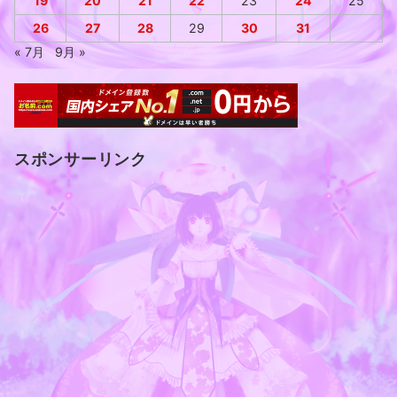
19
20
21
22
23
24
25
26
27
28
29
30
31
« 7月
9月 »
スポンサーリンク