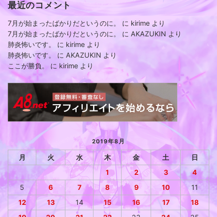
最近のコメント
7月が始まったばかりだというのに。
に
kirime
より
7月が始まったばかりだというのに。
に
AKAZUKIN
より
肺炎怖いです。
に
kirime
より
肺炎怖いです。
に
AKAZUKIN
より
ここが勝負。
に
kirime
より
2019年8月
月
火
水
木
金
土
日
1
2
3
4
5
6
7
8
9
10
11
12
13
14
15
16
17
18