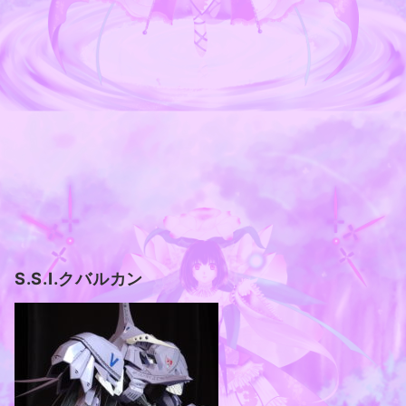
S.S.I.クバルカン