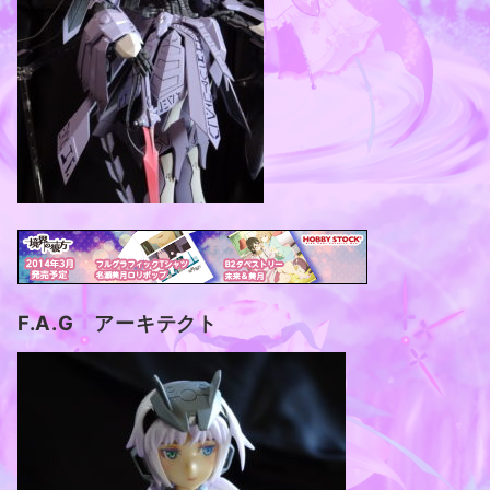
F.A.G アーキテクト