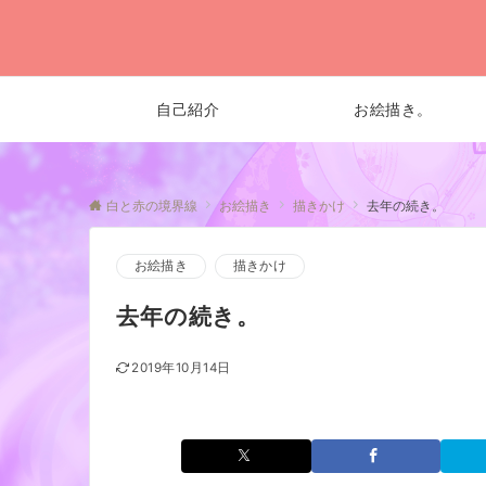
自己紹介
お絵描き。
白と赤の境界線
お絵描き
描きかけ
去年の続き。
お絵描き
描きかけ
去年の続き。
2019年10月14日