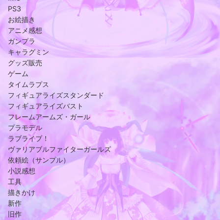
PS3
お絵描き
アニメ感想
ガンプラ
キャラグミン
グッズ販売
ゲーム
タイムラプス
フィギュアライズスタンダード
フィギュアライズバスト
フレームアームズ・ガール
プラモデル
ラブライブ！
ヴァリアブルファイターガールズ
依頼絵（サンプル）
小説感想
工具
描きかけ
新作
旧作