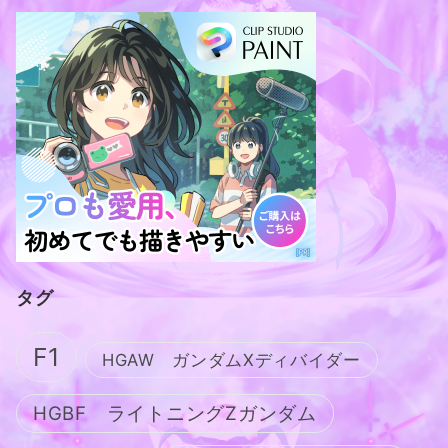
タグ
F1
HGAW ガンダムXディバイダー
HGBF ライトニングZガンダム