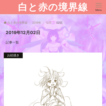
白と赤の境界線
Menu
白と赤の境界線
2019年
12月
02日
2019年12月02日
記事一覧
お絵描き