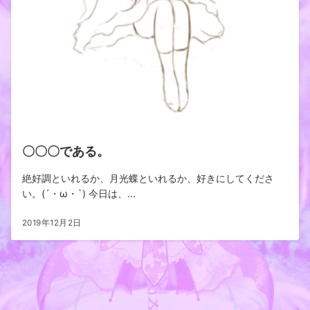
〇〇〇である。
絶好調といれるか、月光蝶といれるか、好きにしてくださ
い。(´・ω・`) 今日は、...
2019年12月2日