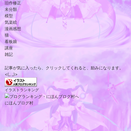
旧作修正
未分類
模型
気楽絵
漫画感想
猫
看板娘
講座
雑記
記事が気に入ったら、クリックしてくれると、励みになります。
<(_ _)>
イラストランキング
にほんブログ村