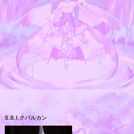
S.S.I.クバルカン