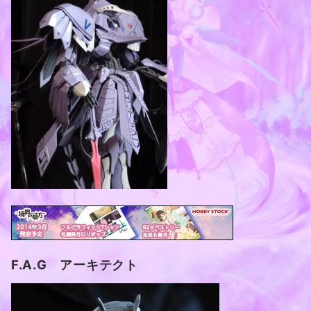
F.A.G アーキテクト