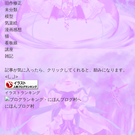
旧作修正
未分類
模型
気楽絵
漫画感想
猫
看板娘
講座
雑記
記事が気に入ったら、クリックしてくれると、励みになります。
<(_ _)>
イラストランキング
にほんブログ村