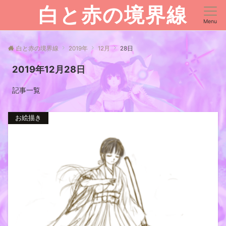
白と赤の境界線
Menu
白と赤の境界線
2019年
12月
28日
2019年12月28日
記事一覧
お絵描き