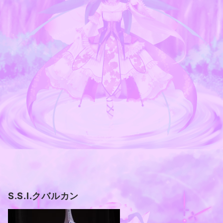
S.S.I.クバルカン