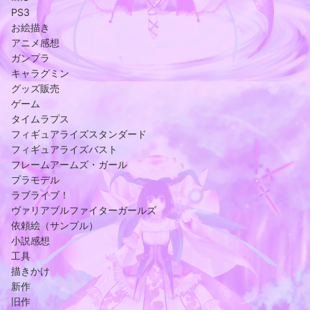
PS3
お絵描き
アニメ感想
ガンプラ
キャラグミン
グッズ販売
ゲーム
タイムラプス
フィギュアライズスタンダード
フィギュアライズバスト
フレームアームズ・ガール
プラモデル
ラブライブ！
ヴァリアブルファイターガールズ
依頼絵（サンプル）
小説感想
工具
描きかけ
新作
旧作