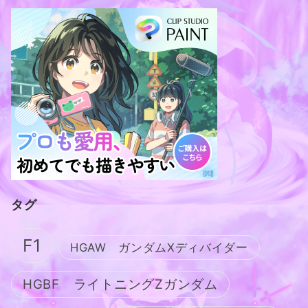
タグ
F1
HGAW ガンダムXディバイダー
HGBF ライトニングZガンダム