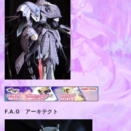
F.A.G アーキテクト