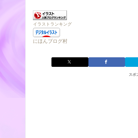
イラストランキング
にほんブログ村
スポ