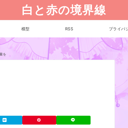
白と赤の境界線
模型
RSS
プライバ
量を