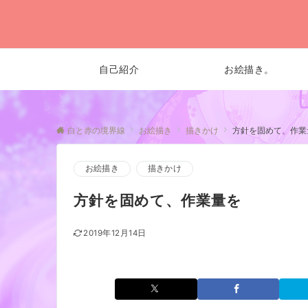
自己紹介
お絵描き。
白と赤の境界線
お絵描き
描きかけ
方針を固めて、作業
お絵描き
描きかけ
方針を固めて、作業量を
2019年12月14日