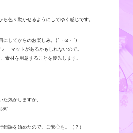
から色々動かせるようにしてゆく感じです。
にしてからのお楽しみ。(´・ω・`)
フォーマットがあるかもしれないので。
で、素材を用意することを優先します。
いた気がしますが、
”
る気
行錯誤を始めたので、ご安心を。（？）