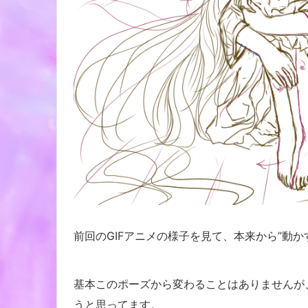
前回のGIFアニメの様子を見て、本来から”動
基本このポーズから変わることはありませんが
うと思ってます。