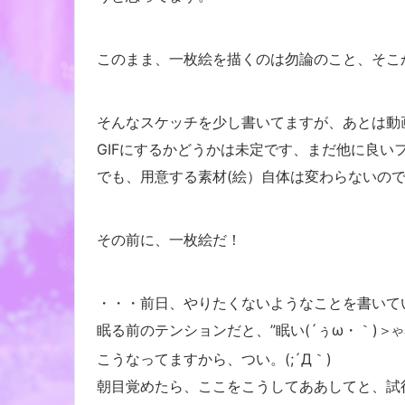
このまま、一枚絵を描くのは勿論のこと、そこ
そんなスケッチを少し書いてますが、あとは動画
GIFにするかどうかは未定です、まだ他に良い
でも、用意する素材(絵）自体は変わらないの
その前に、一枚絵だ！
・・・前日、やりたくないようなことを書いて
眠る前のテンションだと、”
眠い(´ぅω・｀)
＞
や
こうなってますから、つい。(;´Д｀)
朝目覚めたら、ここをこうしてああしてと、試