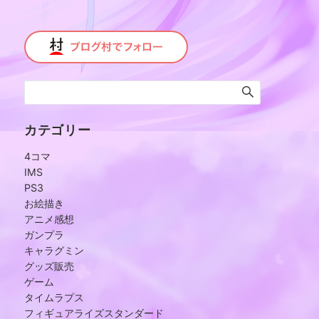
カテゴリー
4コマ
IMS
PS3
お絵描き
アニメ感想
ガンプラ
キャラグミン
グッズ販売
ゲーム
タイムラプス
フィギュアライズスタンダード