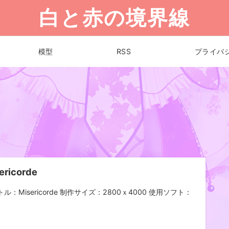
白と赤の境界線
模型
RSS
プライバ
ericorde
ル：Misericorde 制作サイズ：2800ｘ4000 使用ソフト：