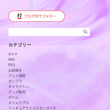
カテゴリー
4コマ
IMS
PS3
お絵描き
アニメ感想
ガンプラ
キャラグミン
グッズ販売
ゲーム
タイムラプス
フィギュアライズスタンダード