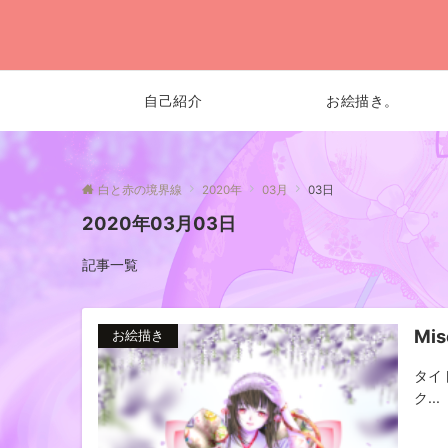
自己紹介
お絵描き。
白と赤の境界線
2020年
03月
03日
2020年03月03日
記事一覧
Mis
お絵描き
タイト
ク...