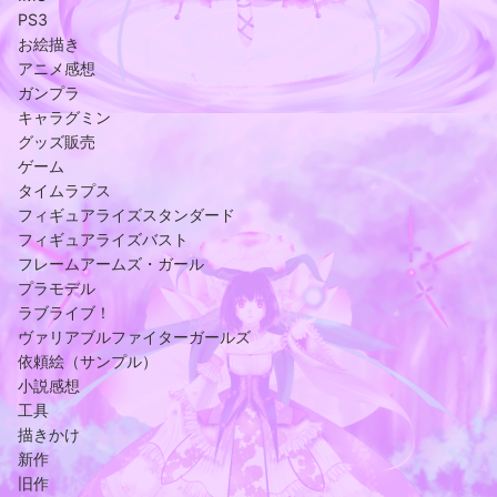
PS3
お絵描き
アニメ感想
ガンプラ
キャラグミン
グッズ販売
ゲーム
タイムラプス
フィギュアライズスタンダード
フィギュアライズバスト
フレームアームズ・ガール
プラモデル
ラブライブ！
ヴァリアブルファイターガールズ
依頼絵（サンプル）
小説感想
工具
描きかけ
新作
旧作