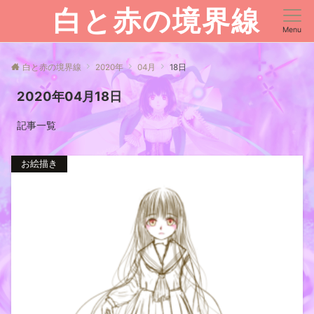
白と赤の境界線
Menu
白と赤の境界線
2020年
04月
18日
2020年04月18日
記事一覧
お絵描き