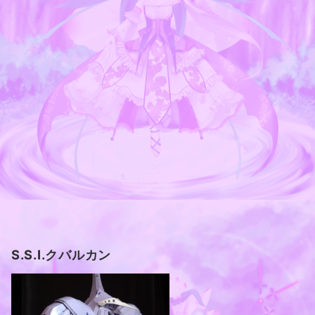
S.S.I.クバルカン