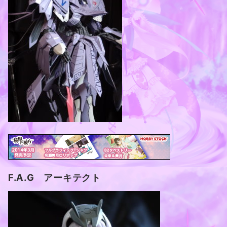
F.A.G アーキテクト