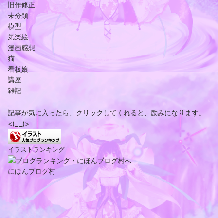
旧作修正
未分類
模型
気楽絵
漫画感想
猫
看板娘
講座
雑記
記事が気に入ったら、クリックしてくれると、励みになります。
<(_ _)>
イラストランキング
にほんブログ村