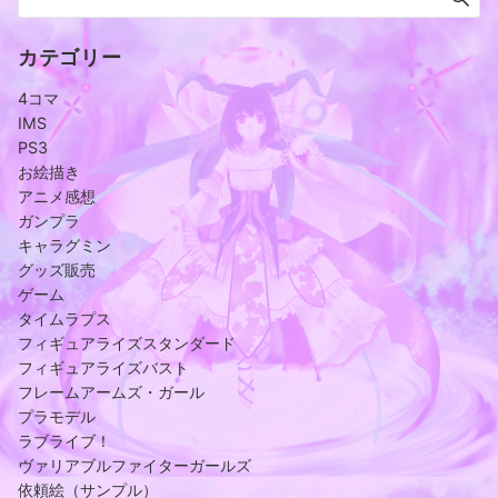
カテゴリー
4コマ
IMS
PS3
お絵描き
アニメ感想
ガンプラ
キャラグミン
グッズ販売
ゲーム
タイムラプス
フィギュアライズスタンダード
フィギュアライズバスト
フレームアームズ・ガール
プラモデル
ラブライブ！
ヴァリアブルファイターガールズ
依頼絵（サンプル）