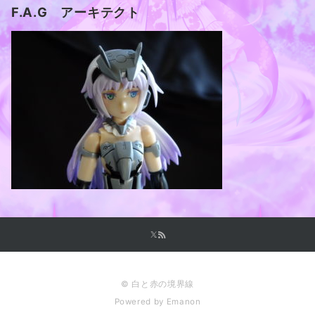
F.A.G アーキテクト
© 白と赤の境界線
Powered by
Emanon