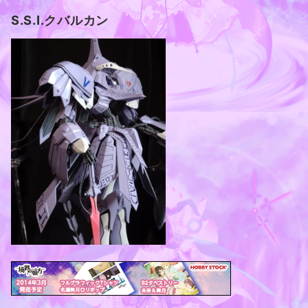
S.S.I.クバルカン