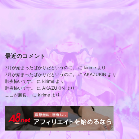
最近のコメント
7月が始まったばかりだというのに。
に
kirime
より
7月が始まったばかりだというのに。
に
AKAZUKIN
より
肺炎怖いです。
に
kirime
より
肺炎怖いです。
に
AKAZUKIN
より
ここが勝負。
に
kirime
より