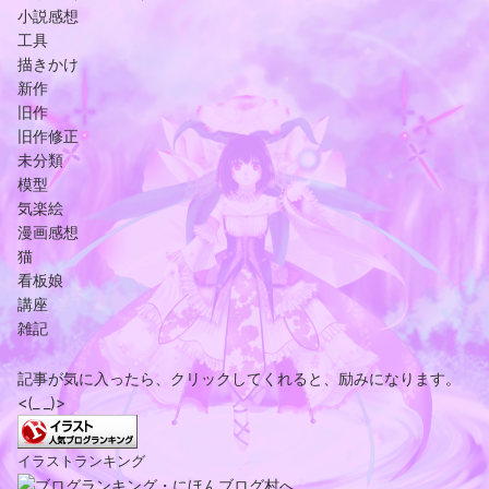
小説感想
工具
描きかけ
新作
旧作
旧作修正
未分類
模型
気楽絵
漫画感想
猫
看板娘
講座
雑記
記事が気に入ったら、クリックしてくれると、励みになります。
<(_ _)>
イラストランキング