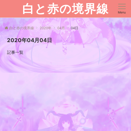
白と赤の境界線
Menu
白と赤の境界線
2020年
04月
04日
2020年04月04日
記事一覧