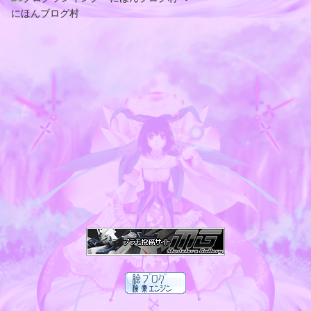
にほんブログ村