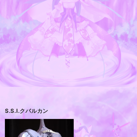
S.S.I.クバルカン