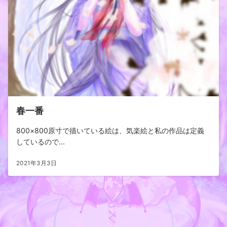
春一番
800×800原寸で描いている絵は、気楽絵と私の作品は定義
しているので...
2021年3月3日