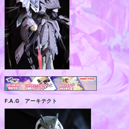
F.A.G アーキテクト