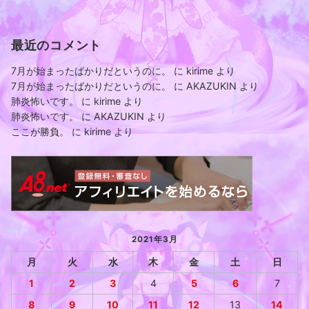
最近のコメント
7月が始まったばかりだというのに。
に
kirime
より
7月が始まったばかりだというのに。
に
AKAZUKIN
より
肺炎怖いです。
に
kirime
より
肺炎怖いです。
に
AKAZUKIN
より
ここが勝負。
に
kirime
より
2021年3月
月
火
水
木
金
土
日
1
2
3
4
5
6
7
8
9
10
11
12
13
14