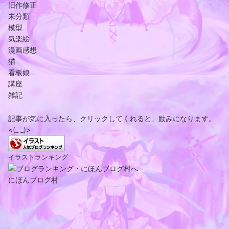
旧作修正
未分類
模型
気楽絵
漫画感想
猫
看板娘
講座
雑記
記事が気に入ったら、クリックしてくれると、励みになります。
<(_ _)>
イラストランキング
にほんブログ村