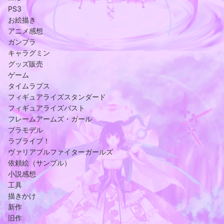
PS3
お絵描き
アニメ感想
ガンプラ
キャラグミン
グッズ販売
ゲーム
タイムラプス
フィギュアライズスタンダード
フィギュアライズバスト
フレームアームズ・ガール
プラモデル
ラブライブ！
ヴァリアブルファイターガールズ
依頼絵（サンプル）
小説感想
工具
描きかけ
新作
旧作