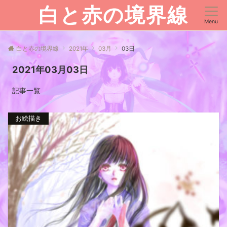
白と赤の境界線
Menu
白と赤の境界線
2021年
03月
03日
2021年03月03日
記事一覧
お絵描き