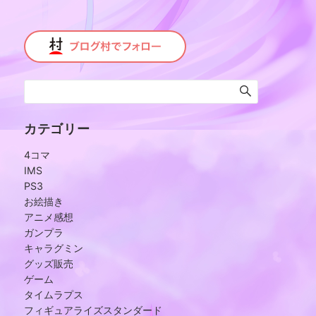
カテゴリー
4コマ
IMS
PS3
お絵描き
アニメ感想
ガンプラ
キャラグミン
グッズ販売
ゲーム
タイムラプス
フィギュアライズスタンダード