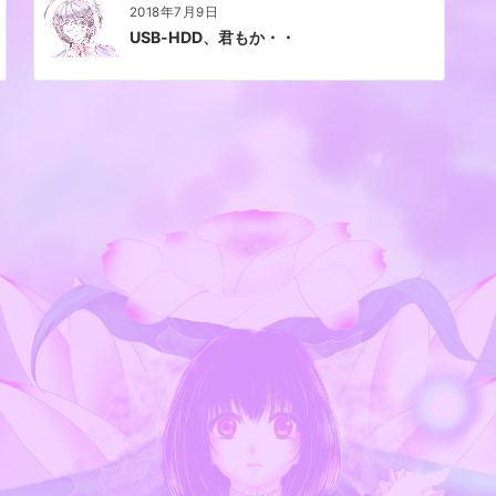
2018年7月9日
USB-HDD、君もか・・