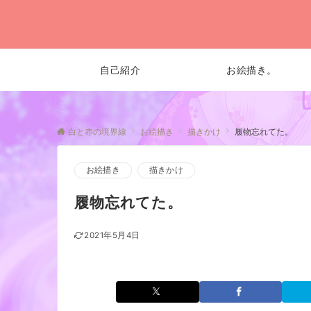
自己紹介
お絵描き。
白と赤の境界線
お絵描き
描きかけ
履物忘れてた。
お絵描き
描きかけ
履物忘れてた。
2021年5月4日