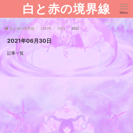
白と赤の境界線
Menu
白と赤の境界線
2021年
06月
30日
2021年06月30日
記事一覧