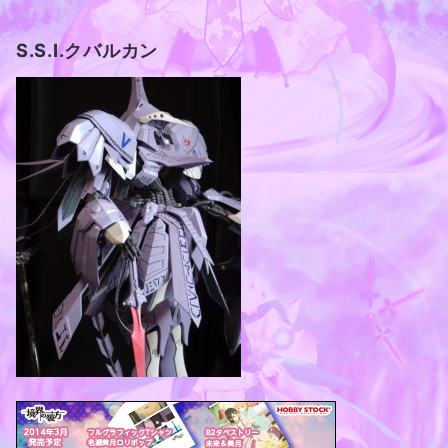
S.S.I.クバルカン