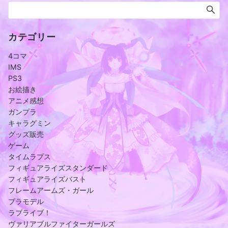
カテゴリー
4コマ
IMS
PS3
お絵描き
アニメ感想
ガンプラ
キャラグミン
グッズ販売
ゲーム
タイムラプス
フィギュアライズスタンダード
フィギュアライズバスト
フレームアームズ・ガール
プラモデル
ラブライブ！
ヴァリアブルファイターガールズ