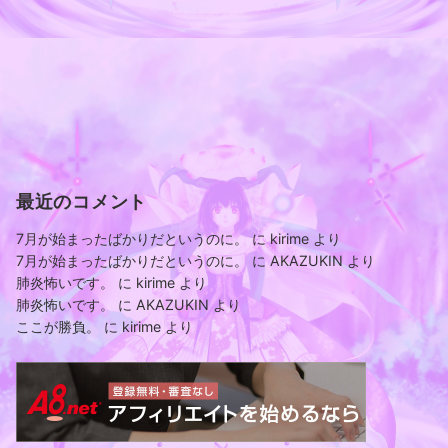
最近のコメント
7月が始まったばかりだというのに。
に
kirime
より
7月が始まったばかりだというのに。
に
AKAZUKIN
より
肺炎怖いです。
に
kirime
より
肺炎怖いです。
に
AKAZUKIN
より
ここが勝負。
に
kirime
より