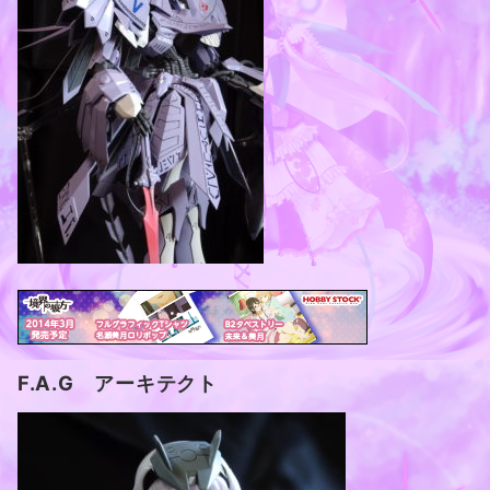
F.A.G アーキテクト