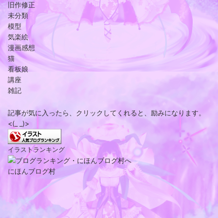
旧作修正
未分類
模型
気楽絵
漫画感想
猫
看板娘
講座
雑記
記事が気に入ったら、クリックしてくれると、励みになります。
<(_ _)>
イラストランキング
にほんブログ村