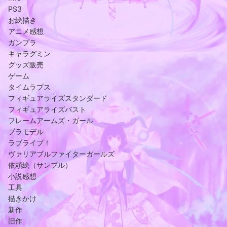
PS3
お絵描き
アニメ感想
ガンプラ
キャラグミン
グッズ販売
ゲーム
タイムラプス
フィギュアライズスタンダード
フィギュアライズバスト
フレームアームズ・ガール
プラモデル
ラブライブ！
ヴァリアブルファイターガールズ
依頼絵（サンプル）
小説感想
工具
描きかけ
新作
旧作