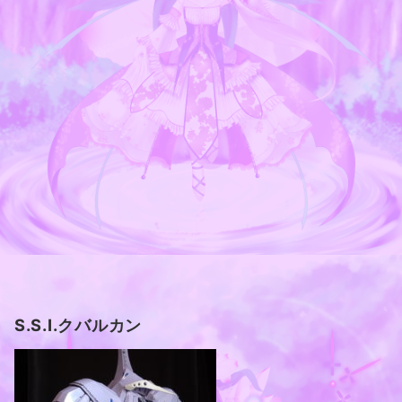
S.S.I.クバルカン