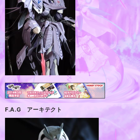
F.A.G アーキテクト