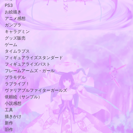
PS3
お絵描き
アニメ感想
ガンプラ
キャラグミン
グッズ販売
ゲーム
タイムラプス
フィギュアライズスタンダード
フィギュアライズバスト
フレームアームズ・ガール
プラモデル
ラブライブ！
ヴァリアブルファイターガールズ
依頼絵（サンプル）
小説感想
工具
描きかけ
新作
旧作