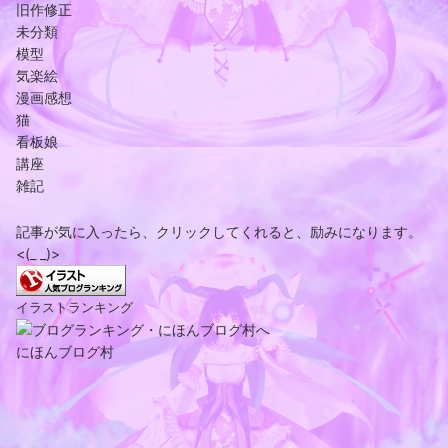
旧作修正
未分類
模型
気楽絵
漫画感想
猫
看板娘
講座
雑記
記事が気に入ったら、クリックしてくれると、励みになります。
<(_ _)>
イラストランキング
にほんブログ村