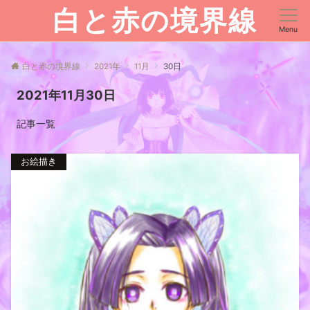
白と赤の境界線
Menu
白と赤の境界線
2021年
11月
30日
2021年11月30日
記事一覧
お絵描き