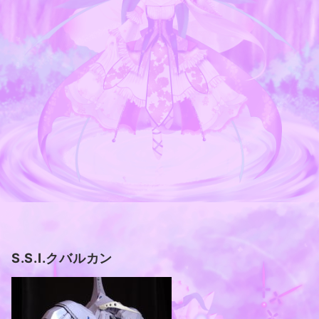
S.S.I.クバルカン