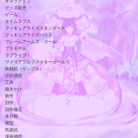
キャラグミン
グッズ販売
ゲーム
タイムラプス
フィギュアライズスタンダード
フィギュアライズバスト
フレームアームズ・ガール
プラモデル
ラブライブ！
ヴァリアブルファイターガールズ
依頼絵（サンプル）
小説感想
工具
描きかけ
新作
旧作
旧作修正
未分類
模型
気楽絵
漫画感想