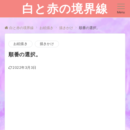
白と赤の境界線
Menu
白と赤の境界線
お絵描き
描きかけ
順番の選択。
お絵描き
描きかけ
順番の選択。
2022年3月3日