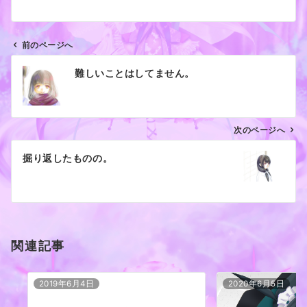
前のページへ
投
難しいことはしてません。
稿
ナ
ビ
ゲ
次のページへ
ー
掘り返したものの。
シ
ョ
ン
関連記事
2019年6月4日
2020年6月5日