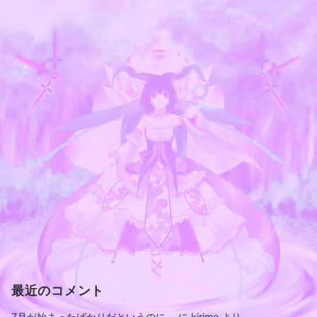
最近のコメント
7月が始まったばかりだというのに。
に
kirime
より