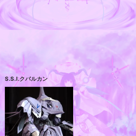
S.S.I.クバルカン