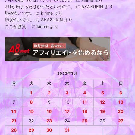
7月が始まったばかりだというのに。
に
AKAZUKIN
より
肺炎怖いです。
に
kirime
より
肺炎怖いです。
に
AKAZUKIN
より
ここが勝負。
に
kirime
より
2022年3月
月
火
水
木
金
土
日
1
2
3
4
5
6
7
8
9
10
11
12
13
14
15
16
17
18
19
20
21
22
23
24
25
26
27
28
29
30
31