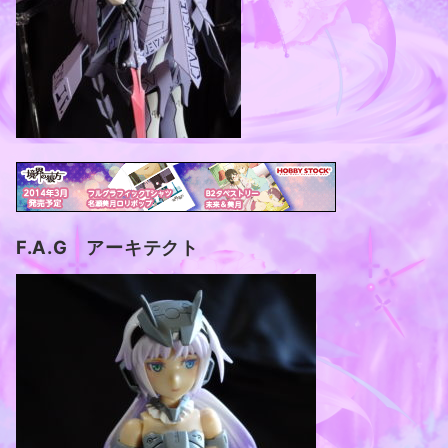
F.A.G アーキテクト