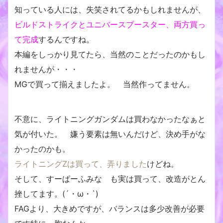
知っている人には、失笑されてるかもしれませんが、
ビルドストライクとユニバースブースター、両方買っ
て完成
するんですね。
本編をしっかり見てたら、当然のことだったのかもし
れませんが・・・
MGで買って揃えましたよ。 当然作ってません。
不意に、ライトニングガンダムは買わなかったなぁと
気が付いた。 嫌う要素は無いんだけど、決め手がな
かったのかも。
ライトニングZは買って、弄りました
けどね。
そして、すーぱーふみな も実は買って、改造がとん
挫してます。(´・ω・`)
FAGより、大きめですが、バランスは多少改善が必要