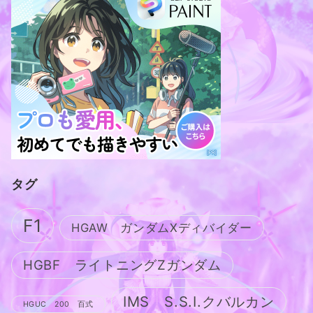
タグ
F1
HGAW ガンダムXディバイダー
HGBF ライトニングZガンダム
IMS S.S.I.クバルカン
HGUC 200 百式