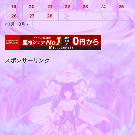
19
20
21
22
23
24
25
26
27
28
« 1月
3月 »
スポンサーリンク