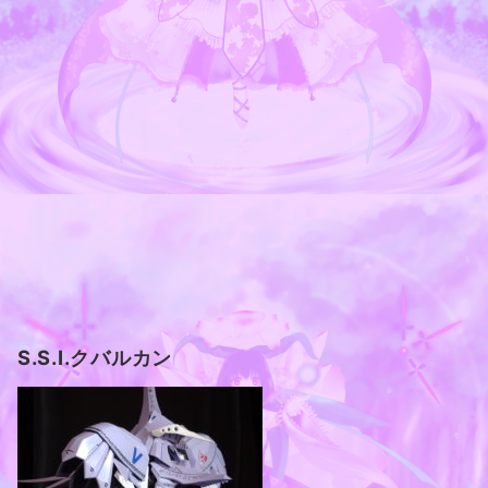
S.S.I.クバルカン