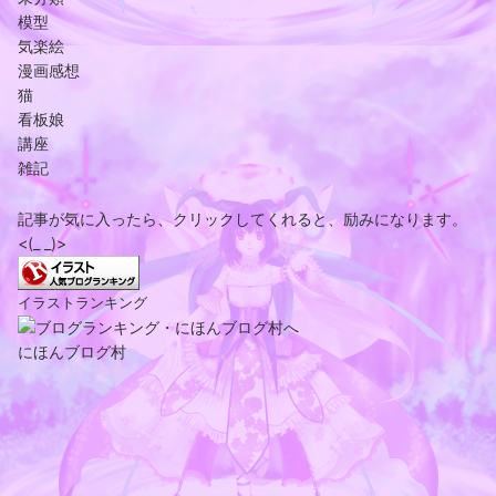
模型
気楽絵
漫画感想
猫
看板娘
講座
雑記
記事が気に入ったら、クリックしてくれると、励みになります。
<(_ _)>
イラストランキング
にほんブログ村