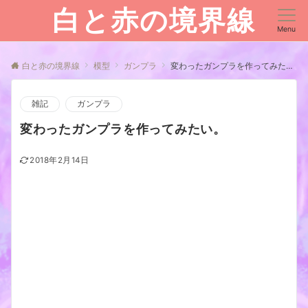
白と赤の境界線
Menu
白と赤の境界線
模型
ガンプラ
変わったガンプラを作ってみたい。
雑記
ガンプラ
変わったガンプラを作ってみたい。
2018年2月14日