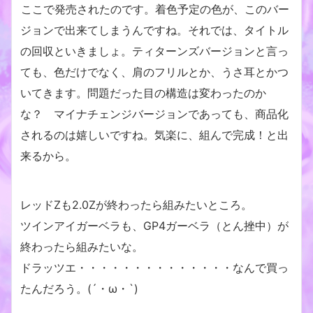
ここで発売されたのです。着色予定の色が、このバー
ジョンで出来てしまうんですね。それでは、タイトル
の回収といきましょ。ティターンズバージョンと言っ
ても、色だけでなく、肩のフリルとか、うさ耳とかつ
いてきます。問題だった目の構造は変わったのか
な？ マイナチェンジバージョンであっても、商品化
されるのは嬉しいですね。気楽に、組んで完成！と出
来るから。
レッドZも2.0Zが終わったら組みたいところ。
ツインアイガーベラも、GP4ガーベラ（とん挫中）が
終わったら組みたいな。
ドラッツエ・・・・・・・・・・・・・・なんで買っ
たんだろう。(´・ω・`)