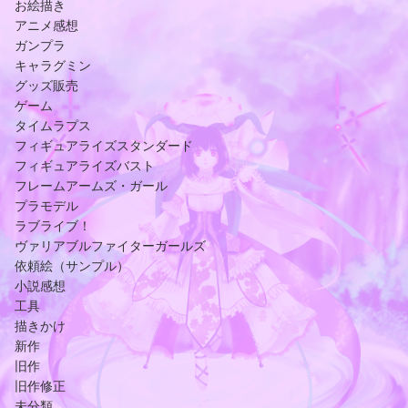
お絵描き
アニメ感想
ガンプラ
キャラグミン
グッズ販売
ゲーム
タイムラプス
フィギュアライズスタンダード
フィギュアライズバスト
フレームアームズ・ガール
プラモデル
ラブライブ！
ヴァリアブルファイターガールズ
依頼絵（サンプル）
小説感想
工具
描きかけ
新作
旧作
旧作修正
未分類