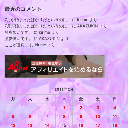
最近のコメント
7月が始まったばかりだというのに。
に
kirime
より
7月が始まったばかりだというのに。
に
AKAZUKIN
より
肺炎怖いです。
に
kirime
より
肺炎怖いです。
に
AKAZUKIN
より
ここが勝負。
に
kirime
より
2018年2月
月
火
水
木
金
土
日
1
2
3
4
5
6
7
8
9
10
11
12
13
14
15
16
17
18