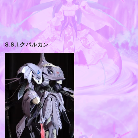
S.S.I.クバルカン