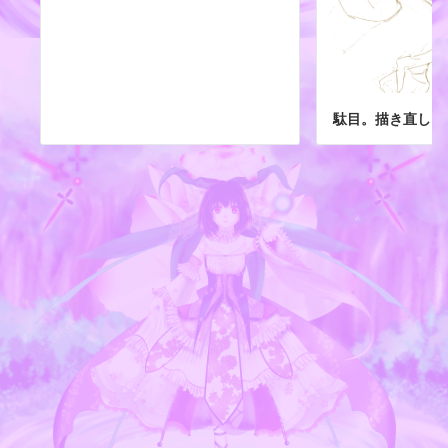
駄目。描き直し。