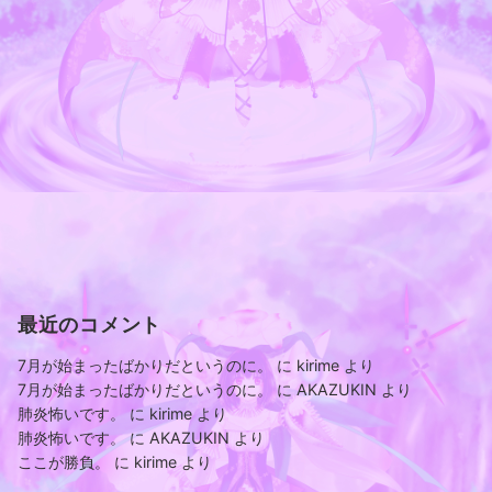
最近のコメント
7月が始まったばかりだというのに。
に
kirime
より
7月が始まったばかりだというのに。
に
AKAZUKIN
より
肺炎怖いです。
に
kirime
より
肺炎怖いです。
に
AKAZUKIN
より
ここが勝負。
に
kirime
より