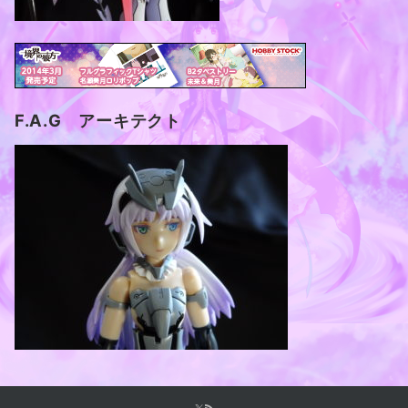
F.A.G アーキテクト