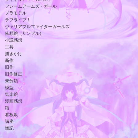
フレームアームズ・ガール
プラモデル
ラブライブ！
ヴァリアブルファイターガールズ
依頼絵（サンプル）
小説感想
工具
描きかけ
新作
旧作
旧作修正
未分類
模型
気楽絵
漫画感想
猫
看板娘
講座
雑記