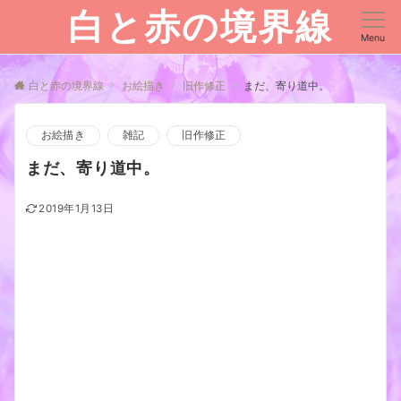
白と赤の境界線
Menu
白と赤の境界線
お絵描き
旧作修正
まだ、寄り道中。
お絵描き
雑記
旧作修正
まだ、寄り道中。
2019年1月13日