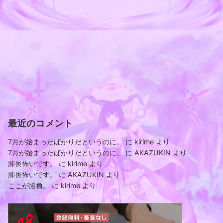
最近のコメント
7月が始まったばかりだというのに。
に
kirime
より
7月が始まったばかりだというのに。
に
AKAZUKIN
より
肺炎怖いです。
に
kirime
より
肺炎怖いです。
に
AKAZUKIN
より
ここが勝負。
に
kirime
より