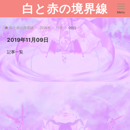
白と赤の境界線
Menu
白と赤の境界線
2019年
11月
09日
2019年11月09日
記事一覧