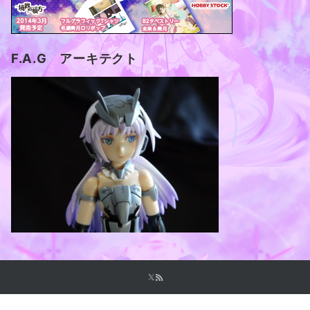
F.A.G アーキテクト