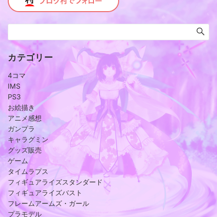
カテゴリー
4コマ
IMS
PS3
お絵描き
アニメ感想
ガンプラ
キャラグミン
グッズ販売
ゲーム
タイムラプス
フィギュアライズスタンダード
フィギュアライズバスト
フレームアームズ・ガール
プラモデル