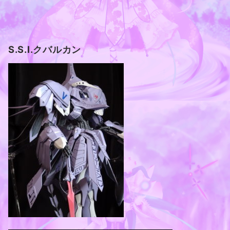
S.S.I.クバルカン