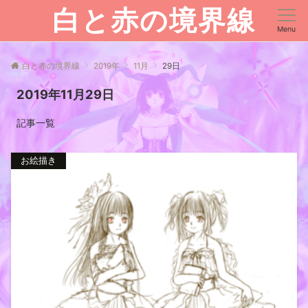
白と赤の境界線
Menu
白と赤の境界線
2019年
11月
29日
2019年11月29日
記事一覧
お絵描き