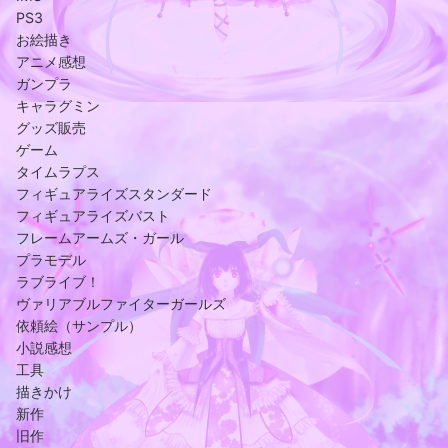
PS3
お絵描き
アニメ感想
ガンプラ
キャラグミン
グッズ販売
ゲーム
タイムラプス
フィギュアライズスタンダード
フィギュアライズバスト
フレームアームズ・ガール
プラモデル
ラブライブ！
ヴァリアブルファイターガールズ
依頼絵（サンプル）
小説感想
工具
描きかけ
新作
旧作