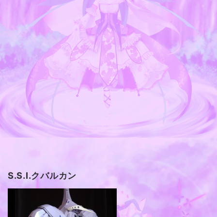
S.S.I.クバルカン