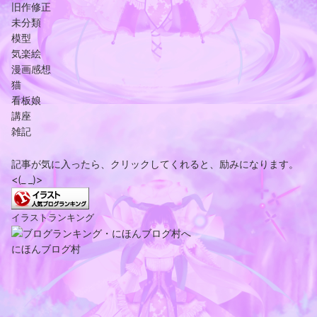
旧作修正
未分類
模型
気楽絵
漫画感想
猫
看板娘
講座
雑記
記事が気に入ったら、クリックしてくれると、励みになります。
<(_ _)>
イラストランキング
にほんブログ村