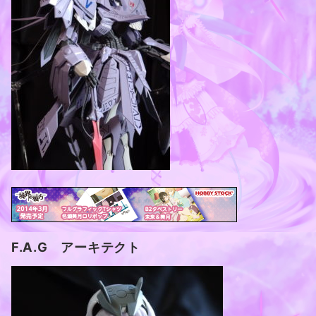
F.A.G アーキテクト