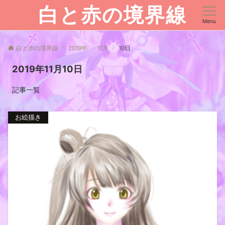
白と赤の境界線
Menu
白と赤の境界線
2019年
11月
10日
2019年11月10日
記事一覧
お絵描き