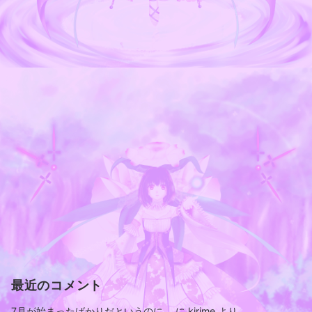
最近のコメント
7月が始まったばかりだというのに。
に
kirime
より