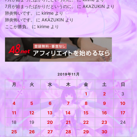
7月が始まったばかりだというのに。
に
AKAZUKIN
より
肺炎怖いです。
に
kirime
より
肺炎怖いです。
に
AKAZUKIN
より
ここが勝負。
に
kirime
より
2019年11月
月
火
水
木
金
土
日
1
2
3
4
5
6
7
8
9
10
11
12
13
14
15
16
17
18
19
20
21
22
23
24
25
26
27
28
29
30