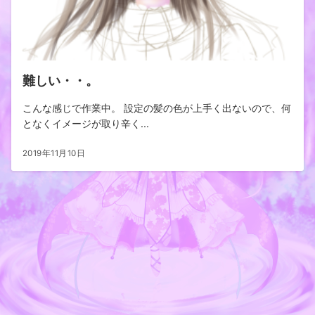
難しい・・。
こんな感じで作業中。 設定の髪の色が上手く出ないので、何
となくイメージが取り辛く...
2019年11月10日