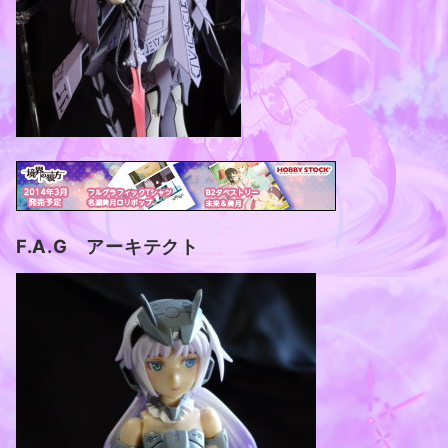
F.A.G アーキテクト