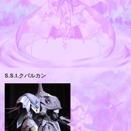
S.S.I.クバルカン