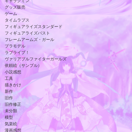
キャラグミン
グッズ販売
ゲーム
タイムラプス
フィギュアライズスタンダード
フィギュアライズバスト
フレームアームズ・ガール
プラモデル
ラブライブ！
ヴァリアブルファイターガールズ
依頼絵（サンプル）
小説感想
工具
描きかけ
新作
旧作
旧作修正
未分類
模型
気楽絵
漫画感想