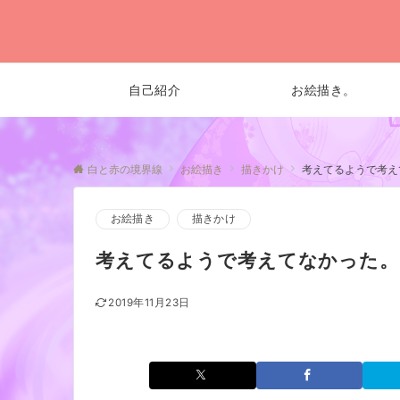
自己紹介
お絵描き。
白と赤の境界線
お絵描き
描きかけ
考えてるようで考え
お絵描き
描きかけ
考えてるようで考えてなかった。
2019年11月23日