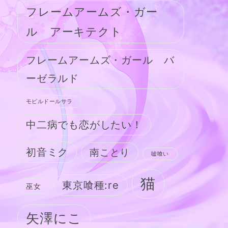
フレームアームズ・ガー
ル アーキテクト
フレームアームズ・ガール バ
ーゼラルド
モビルドールサラ
中二病でも恋がしたい！
初音ミク
南ことり
嘘喰い
猫
東京喰種:re
巫女
矢澤にこ