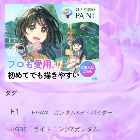
タグ
F1
HGAW ガンダムXディバイダー
HGBF ライトニングZガンダム