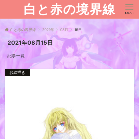
白と赤の境界線
Menu
白と赤の境界線
2021年
08月
15日
2021年08月15日
記事一覧
お絵描き