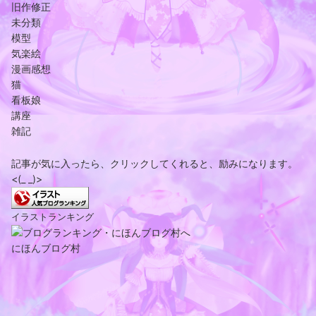
旧作修正
未分類
模型
気楽絵
漫画感想
猫
看板娘
講座
雑記
記事が気に入ったら、クリックしてくれると、励みになります。
<(_ _)>
イラストランキング
にほんブログ村