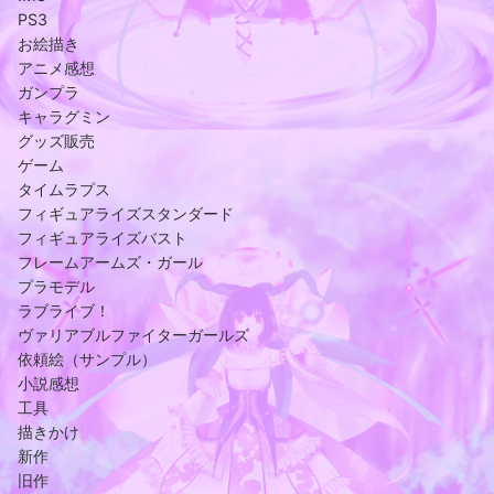
PS3
お絵描き
アニメ感想
ガンプラ
キャラグミン
グッズ販売
ゲーム
タイムラプス
フィギュアライズスタンダード
フィギュアライズバスト
フレームアームズ・ガール
プラモデル
ラブライブ！
ヴァリアブルファイターガールズ
依頼絵（サンプル）
小説感想
工具
描きかけ
新作
旧作