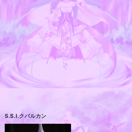
S.S.I.クバルカン