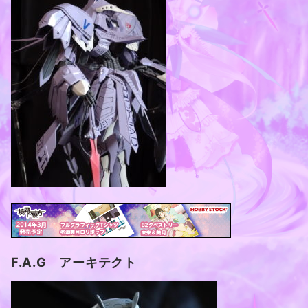
F.A.G アーキテクト