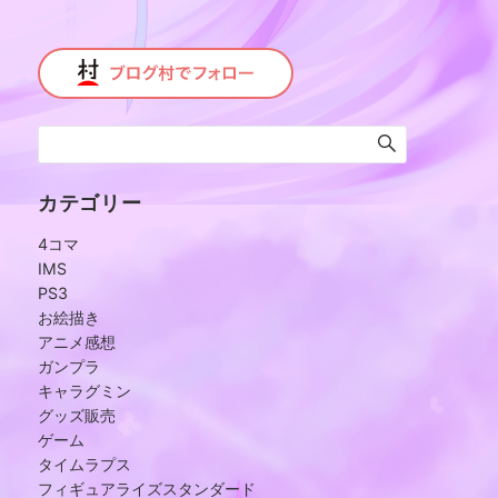
カテゴリー
4コマ
IMS
PS3
お絵描き
アニメ感想
ガンプラ
キャラグミン
グッズ販売
ゲーム
タイムラプス
フィギュアライズスタンダード