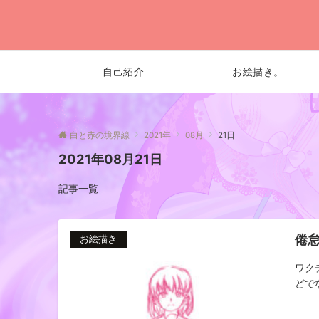
自己紹介
お絵描き。
白と赤の境界線
2021年
08月
21日
2021年08月21日
記事一覧
倦
お絵描き
ワク
どでな