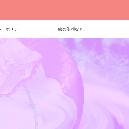
シーポリシー
絵の依頼など。