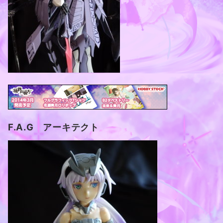
F.A.G アーキテクト