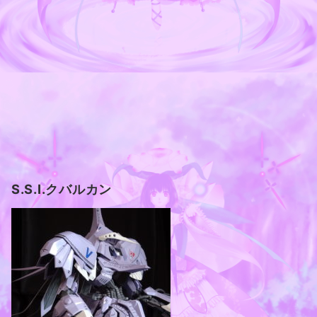
S.S.I.クバルカン