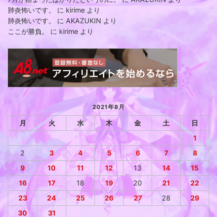
肺炎怖いです。
に
kirime
より
肺炎怖いです。
に
AKAZUKIN
より
ここが勝負。
に
kirime
より
2021年8月
月
火
水
木
金
土
日
1
2
3
4
5
6
7
8
9
10
11
12
13
14
15
16
17
18
19
20
21
22
23
24
25
26
27
28
29
30
31