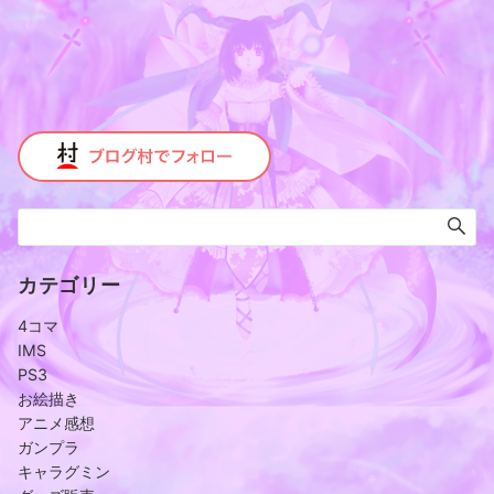
カテゴリー
4コマ
IMS
PS3
お絵描き
アニメ感想
ガンプラ
キャラグミン