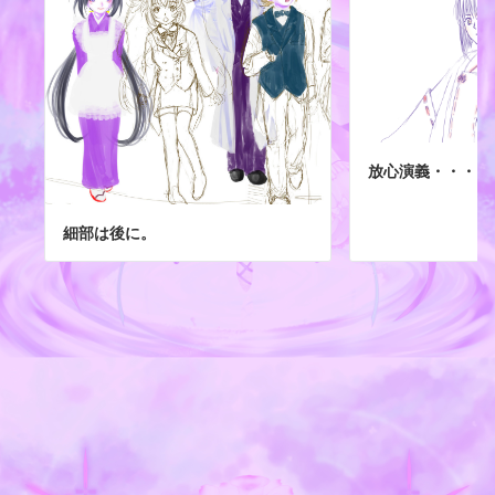
放心演義・・・・
細部は後に。