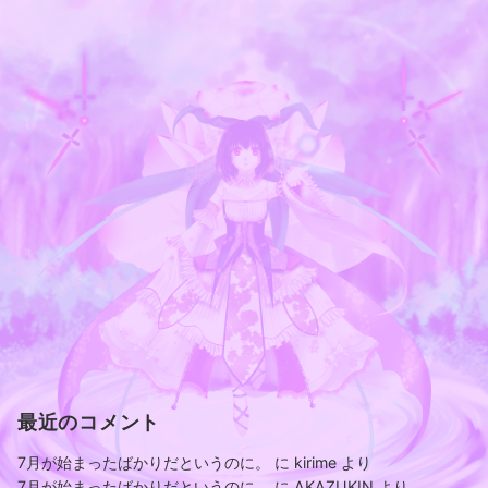
最近のコメント
7月が始まったばかりだというのに。
に
kirime
より
7月が始まったばかりだというのに。
に
AKAZUKIN
より