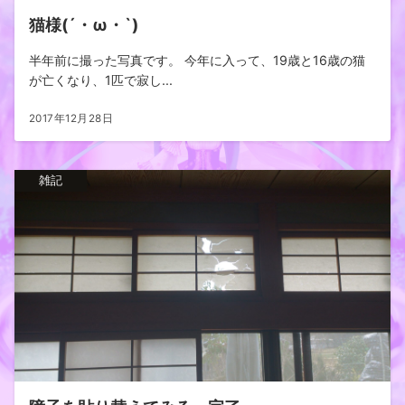
猫様(´・ω・`)
半年前に撮った写真です。 今年に入って、19歳と16歳の猫
が亡くなり、1匹で寂し...
2017年12月28日
雑記