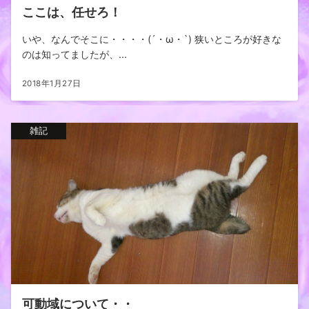
ここは、任せろ！
いや、なんでそこに・・・・(´・ω・`) 狭いところが好きな
のは知ってましたが、...
2018年1月27日
雑記
可動域について・・