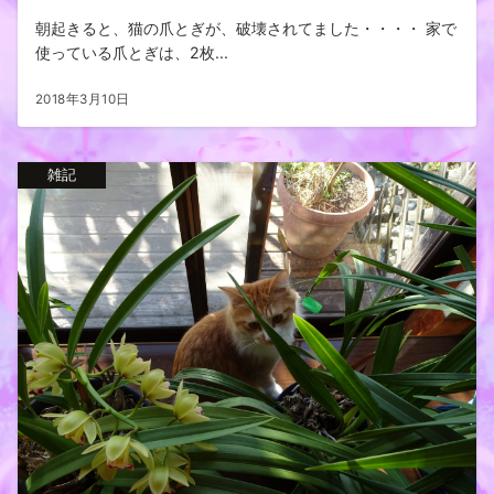
朝起きると、猫の爪とぎが、破壊されてました・・・・ 家で
使っている爪とぎは、2枚...
2018年3月10日
雑記