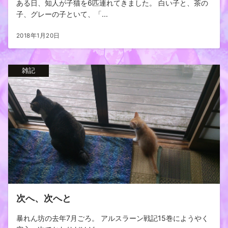
ある日、知人が子猫を6匹連れてきました。 白い子と、茶の
子、グレーの子といて、「...
2018年1月20日
雑記
次へ、次へと
暴れん坊の去年7月ごろ。 アルスラーン戦記15巻にようやく