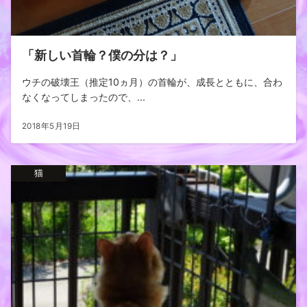
「新しい首輪？僕の分は？」
ウチの破壊王（推定10ヵ月）の首輪が、成長とともに、合わ
なくなってしまったので、...
2018年5月19日
猫