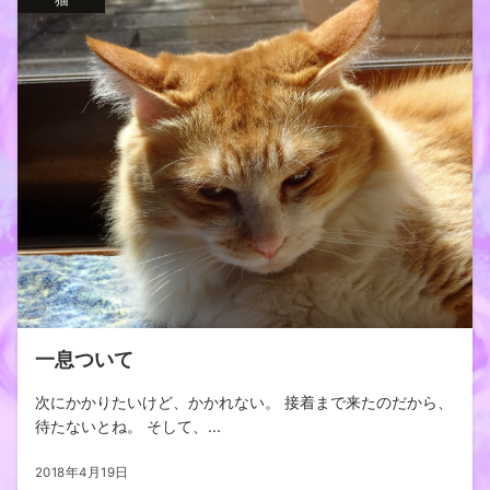
一息ついて
次にかかりたいけど、かかれない。 接着まで来たのだから、
待たないとね。 そして、...
2018年4月19日