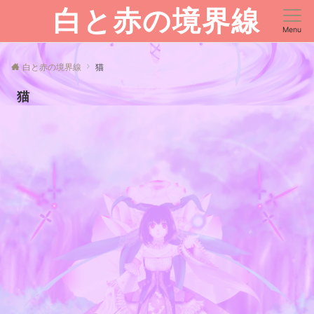
白と赤の境界線
Menu
白と赤の境界線
猫
猫