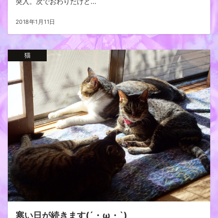
突入。次でおわりだけど...
2018年1月11日
猫
寒い日が続きます(´・ω・`)