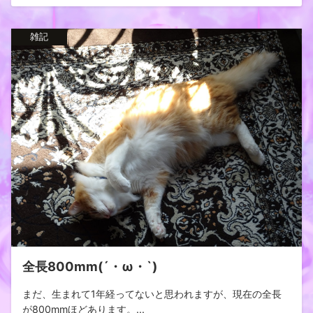
雑記
全長800mm(´・ω・`)
まだ、生まれて1年経ってないと思われますが、現在の全長
が800mmほどあります。...