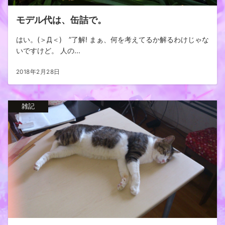
モデル代は、缶詰で。
はい。(＞Д＜)ゝ”了解! まぁ、何を考えてるか解るわけじゃな
いですけど。 人の...
2018年2月28日
雑記