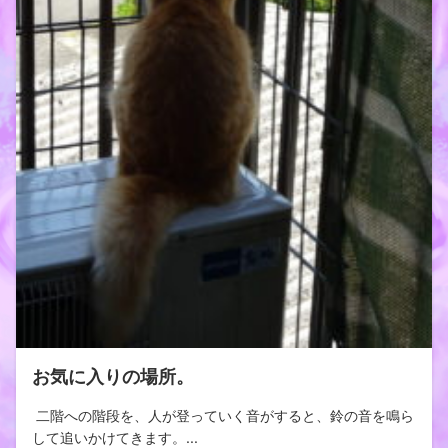
お気に入りの場所。
二階への階段を、人が登っていく音がすると、鈴の音を鳴ら
して追いかけてきます。...