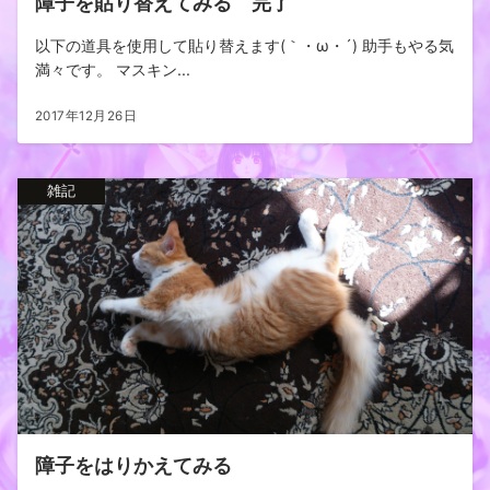
障子を貼り替えてみる 完了
以下の道具を使用して貼り替えます(｀・ω・´) 助手もやる気
満々です。 マスキン...
2017年12月26日
雑記
障子をはりかえてみる