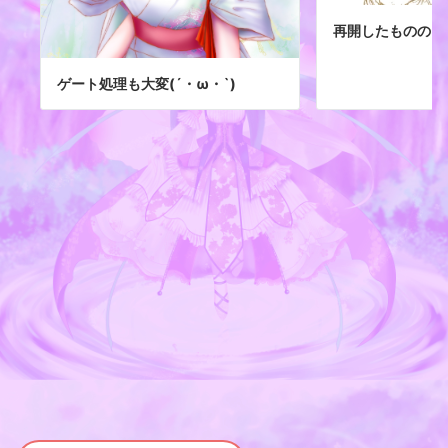
再開したものの
ゲート処理も大変(´・ω・`)