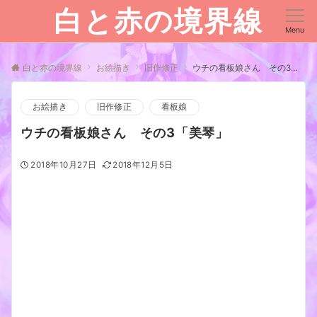
白と赤の境界線
Menu
白と赤の境界線
お絵描き
旧作修正
ウチの看板娘さん その3「美琴」
お絵描き
旧作修正
看板娘
ウチの看板娘さん その3「美琴」
2018年10月27日
2018年12月5日