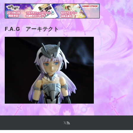
F.A.G アーキテクト