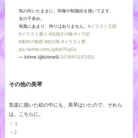
気の向いたままに、和服や制服絵を描いてます。
女の子多め。
画風にあまり、拘りはありません。
#イラスト王国
#イラスト通り
#絵描きの輪
#イラ拡
#創作の狼煙
#絵の島
#イラスト塾
pic.twitter.com/JgKsh7EgGs
— kirime (@kirime9)
2018年10月26日
その他の美琴
気楽に描いた絵の中にも、美琴はいたので、それら
は、こちらに。
・
１
・
2