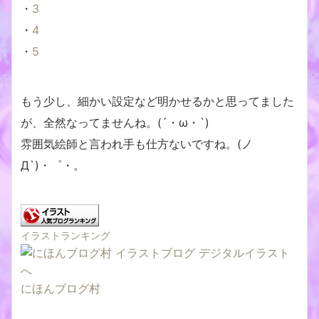
・
3
・
4
・
5
もう少し、細かい設定など明かせるかと思ってました
が、全然なってませんね。(´・ω・`)
雰囲気絵師と言われ手も仕方ないですね。(ノ
Д`)・゜・。
イラストランキング
にほんブログ村