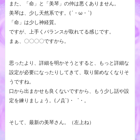
また、「命」と「美琴」の仲は悪くありません。
美琴は、少し天然系です。(´・ω・`)
「命」は少し神経質。
ですが、上手くバランスが取れてる感じです。
まぁ、〇〇〇〇ですから。
思ったより、詳細を明かそうとすると、もっと詳細な
設定が必要になったりしてきて、取り留めなくなりそ
うですね。
口から出まかせも良くないですから、もう少し話や設
定を練りましょう。(ノД`)・゜・。
そして、最新の美琴さん。（左上ね）