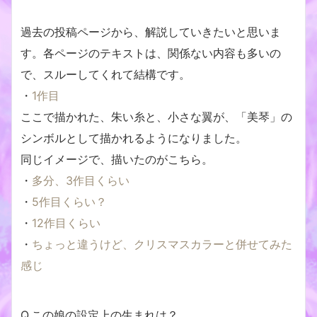
過去の投稿ページから、解説していきたいと思いま
す。各ページのテキストは、関係ない内容も多いの
で、スルーしてくれて結構です。
・
1作目
ここで描かれた、朱い糸と、小さな翼が、「美琴」の
シンボルとして描かれるようになりました。
同じイメージで、描いたのがこちら。
・
多分、3作目くらい
・
5作目くらい？
・
12作目くらい
・
ちょっと違うけど、クリスマスカラーと併せてみた
感じ
Q.この娘の設定上の生まれは？