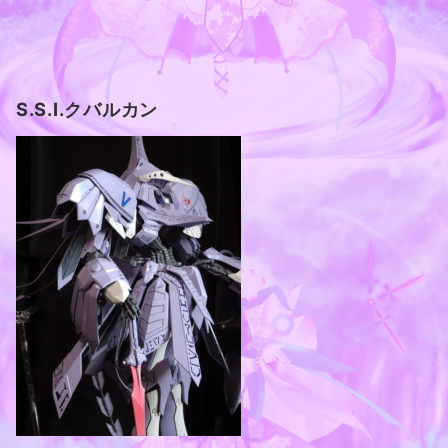
S.S.I.クバルカン