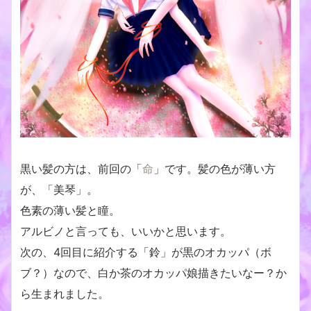
黒い髪の方は、前回の「
命
」です。髪の色が薄い方
が、「美琴」。
色素の薄い髪と瞳。
アルビノと言っても、いいかと思います。
次の、4回目に紹介する「鈴」が黒のオカッパ（ボ
ブ？）なので、白か茶のオカッパ娘描きたいなー？か
ら生まれました。