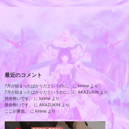
最近のコメント
7月が始まったばかりだというのに。
に
kirime
より
7月が始まったばかりだというのに。
に
AKAZUKIN
より
肺炎怖いです。
に
kirime
より
肺炎怖いです。
に
AKAZUKIN
より
ここが勝負。
に
kirime
より