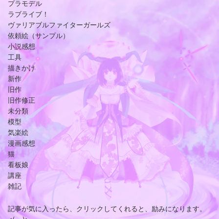
プラモデル
ラブライブ！
ヴァリアブルファイターガールズ
依頼絵（サンプル）
小説感想
工具
描きかけ
新作
旧作
旧作修正
未分類
模型
気楽絵
漫画感想
猫
看板娘
講座
雑記
記事が気に入ったら、クリックしてくれると、励みになります。