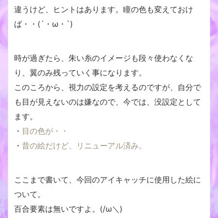
違うけど、ヒントはあります。瞳の色も変えておけ
ば・・(´・ω・`)
時が過ぎたら、朱い糸のイメージも段々使わなくな
り、翼のみ残っていく事になります。
このころから、視力の設定を考えるのですが、自分で
も目が見えないのは嫌なので、今では、没設定として
ます。
・
目の色が・・
・
昔の絵だけど、リニューアル済み。
ここまで書いて、今回のアイキャッチに使用した絵に
ついて。
百合要素は無いですよ。(/ω＼)