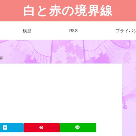
白と赤の境界線
模型
RSS
プライバ
息。