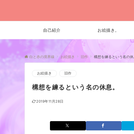
自己紹介
お絵描き。
白と赤の境界線
お絵描き
旧作
構想を練るという名の休
お絵描き
旧作
構想を練るという名の休息。
2019年11月28日