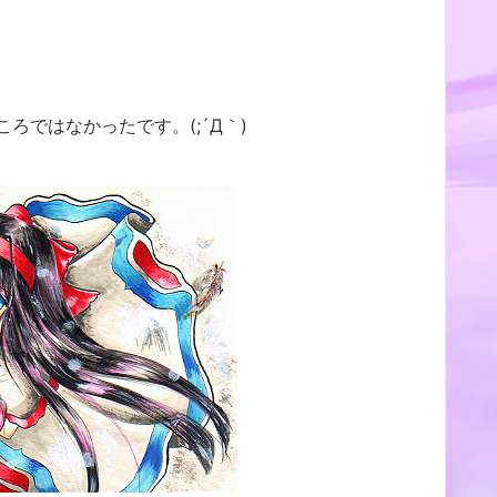
ろではなかったです。(;´Д｀)